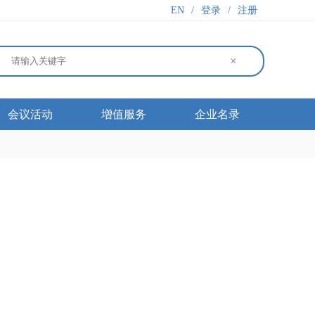
EN
/
登录
/
注册
×
会议活动
增值服务
企业名录