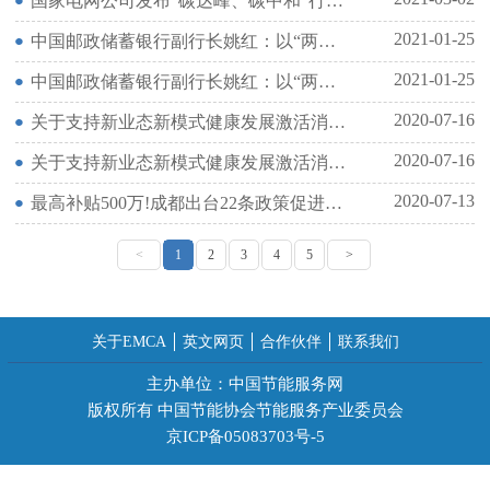
国家电网公司发布“碳达峰、碳中和”行动方案
2021-01-25
中国邮政储蓄银行副行长姚红：以“两山”理念指引绿色金融发展
2021-01-25
中国邮政储蓄银行副行长姚红：以“两山”理念指引绿色金融发展
2020-07-16
关于支持新业态新模式健康发展激活消费市场带动扩大就业的意见
2020-07-16
关于支持新业态新模式健康发展激活消费市场带动扩大就业的意见
2020-07-13
最高补贴500万!成都出台22条政策促进氢能产业高质量发展
<
1
2
3
4
5
>
关于EMCA
英文网页
合作伙伴
联系我们
主办单位：中国节能服务网
版权所有 中国节能协会节能服务产业委员会
京ICP备05083703号-5