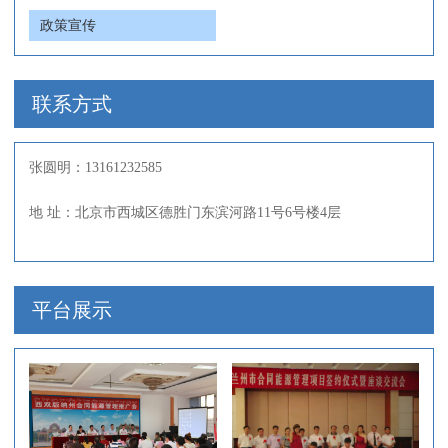
政策宣传
联系方式
张圆明：13161232585
地 址：北京市西城区德胜门东滨河路11号6号楼4层
平台展示