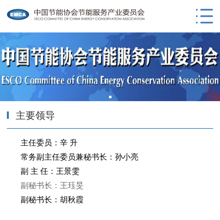
主要领导
主任委员：辛 升
常务副主任委员兼秘书长：孙小亮
副 主 任：王景雯
副秘书长：王珏旻
副秘书长：胡秋霞