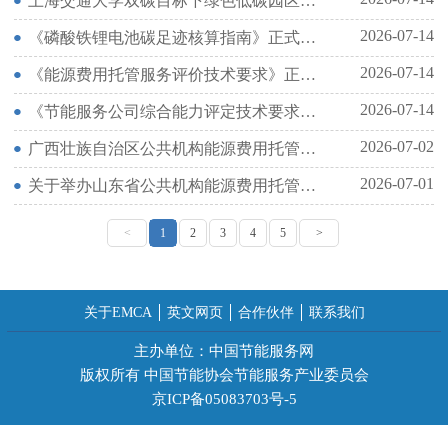
上海交通大学双碳目标下绿色低碳园区高质量发展高级研修班
2026-07-14
《磷酸铁锂电池碳足迹核算指南》正式发布
2026-07-14
《能源费用托管服务评价技术要求》正式发布
2026-07-14
《节能服务公司综合能力评定技术要求》正式发布
2026-07-02
广西壮族自治区公共机构能源费用托管服务暨绿色低碳技术交流会在广西南宁成功举办
2026-07-01
关于举办山东省公共机构能源费用托管服务暨绿色低碳技术交流会的通知
<
1
2
3
4
5
>
关于EMCA
英文网页
合作伙伴
联系我们
主办单位：中国节能服务网
版权所有 中国节能协会节能服务产业委员会
京ICP备05083703号-5