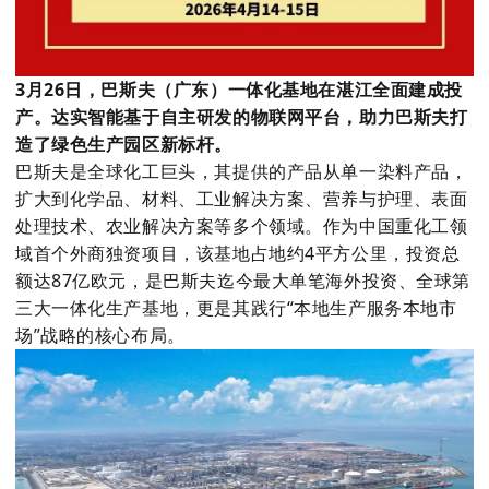
3
月
26
日，巴斯夫（广东）一体化基地在湛江全面建成投
产。达实智能基于自主研发的物联网平台，助力巴斯夫打
造了绿色生产园区新标杆。
巴斯夫是全球化工巨头，其提供的产品从单一染料产品，
扩大到化学品、材料、工业解决方案、营养与护理、表面
处理技术、农业解决方案等多个领域。作为中国重化工领
域首个外商独资项目，该基地占地约
4
平方公里，投资总
额达
87
亿欧元，是巴斯夫迄今最大单笔海外投资、全球第
三大一体化生产基地，更是其践行“本地生产服务本地市
场”战略的核心布局。