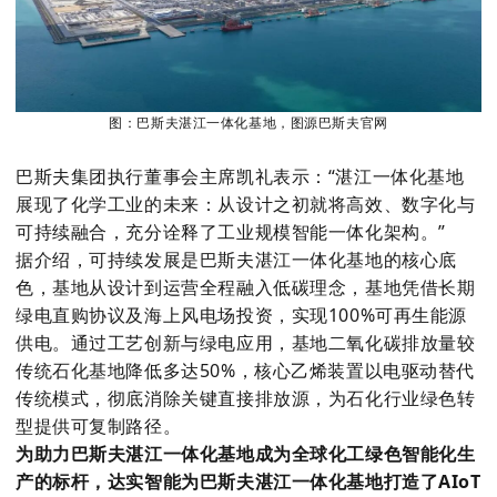
图：
巴斯夫湛江一体化基地，图源巴斯夫官网
巴斯夫集团执行董事会主席凯礼表示：
“湛江一体化基地
展现了化学工业的未来：从设计之初就将高效、数字化与
可持续融合，充分诠释了工业规模智能一体化架构。”
据介绍，可持续发展是巴斯夫湛江一体化基地的核心底
色，基地从设计到运营全程融入低碳理念，基地凭借长期
绿电直购协议及海上风电场投资，实现
100%
可再生能源
供电。通过工艺创新与绿电应用，基地二氧化碳排放量较
传统石化基地降低多达
50%
，核心乙烯装置以电驱动替代
传统模式，彻底消除关键直接排放源，为石化行业绿色转
型提供可复制路径。
为助力巴斯夫湛江一体化基地成为全球化工绿色智能化生
产的标杆，达实智能为巴斯夫湛江一体化基地打造了
AIoT