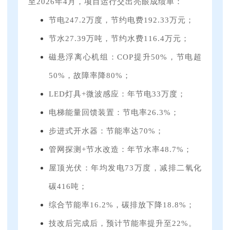
至2026年4月，项目运行交出亮眼成绩单：
节电247.2万度，节约电费192.33万元；
节水27.39万吨，节约水费116.4万元；
磁悬浮离心机组：COP提升50%，节电超
50%，故障率降80%；
LED灯具+微波感应：年节电33万度；
电梯能量回馈装置：节电率26.3%；
步进式开水器：节能率达70%；
管网探测+节水改造：年节水率48.7%；
屋顶光伏：年均发电73万度，减排二氧化
碳416吨；
综合节能率16.2%，碳排放下降18.8%；
技改后完成后，预计节能率提升至22%。