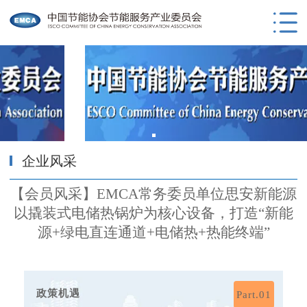
企业风采
【会员风采】EMCA常务委员单位思安新能源
以撬装式电储热锅炉为核心设备，打造“新能
源+绿电直连通道+电储热+热能终端”
政策机遇
Part.01