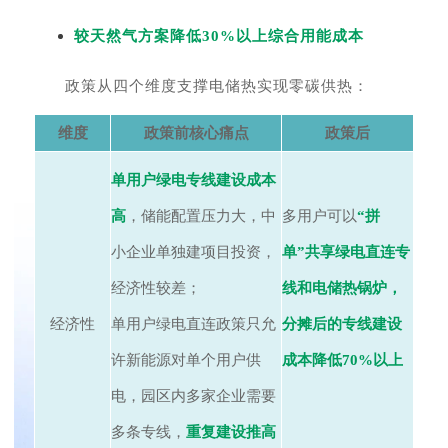
较天然气方案降低30%以上综合用能成本
政策从四个维度支撑电储热实现零碳供热：
维度
政策前核心痛点
政策后
单用户绿电专线建设成本
高
，储能配置压力大，中
多用户可以
“拼
小企业单独建项目投资，
单”共享绿电直连专
经济性较差；
线和电储热锅炉，
经济性
单用户绿电直连政策只允
分摊后的专线建设
许新能源对单个用户供
成本降低70%以上
电，园区内多家企业需要
多条专线，
重复建设推高