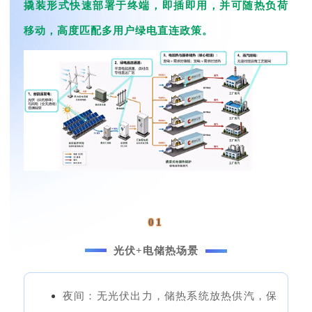
撬装形式快速部署于终端，即插即用，并可随热负荷
移动，高度匹配多用户绿电直连政策。
01
光伏+电储热场景
夜间：无光伏出力，储热系统放热供汽，保