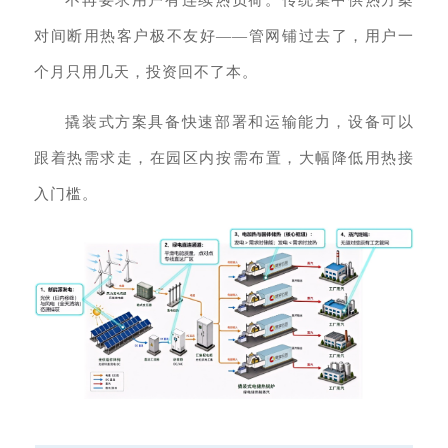
对间断用热客户极不友好——管网铺过去了，用户一
个月只用几天，投资回不了本。
撬装式方案具备快速部署和运输能力，设备可以
跟着热需求走，在园区内按需布置，大幅降低用热接
入门槛。