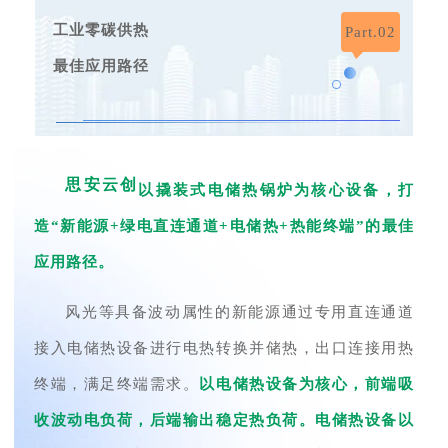
工业零碳供热
Part.02
最佳应用路径
思安云创
以撬装式电储热锅炉为核心设备，打
造“新能源+绿电直连通道+电储热+热能终端”的最佳
应用路径。
风光等具备波动属性的新能源通过专用直连通道
接入电储热设备进行电热转换并储热，出口连接用热
终端，满足终端需求。
以电储热设备为核心，前端吸
收波动电负荷，后端输出稳定热负荷。电储热设备以