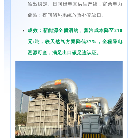
输出稳定。日间绿电直供生产线，富余电力
储热；夜间储热系统放热补充缺口。
成效：新能源全额消纳，蒸汽成本降至210
元/吨，较天然气方案降低37%，全程绿电
溯源可查，满足出口碳足迹认证。