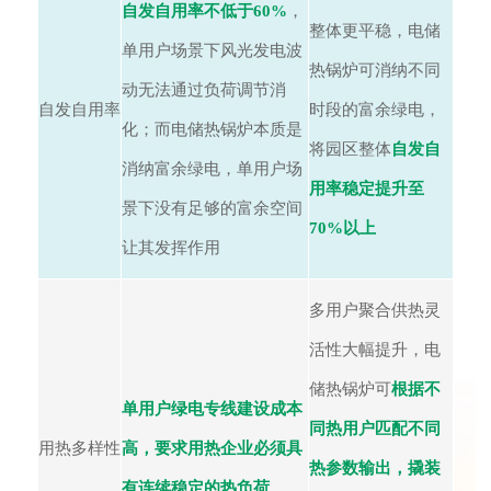
自发自用率不低于60%
，
整体更平稳，电储
单用户场景下风光发电波
热锅炉可消纳不同
动无法通过负荷调节消
自发自用率
时段的富余绿电，
化；而电储热锅炉本质是
将园区整体
自发自
消纳富余绿电，单用户场
用率稳定提升至
景下没有足够的富余空间
70%以上
让其发挥作用
多用户聚合供热灵
活性大幅提升，电
储热锅炉可
根据不
单用户绿电专线建设成本
同热用户匹配不同
用热多样性
高，要求用热企业必须具
热参数输出，撬装
有连续稳定的热负荷