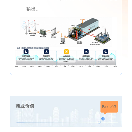
输出。
商业价值
Part.03