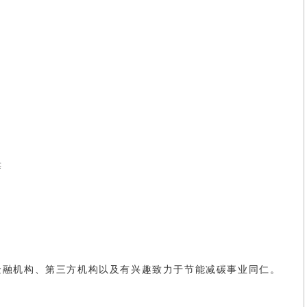
等
金融机构、第三方机构以及有兴趣致力于节能减碳事业同仁。