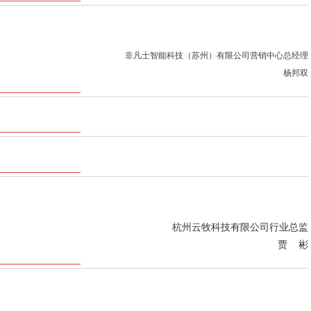
非凡士智能科技（苏州）有限公司营销中心总经理
杨邦双
杭州云牧科技有限公司行业总监
贾 彬