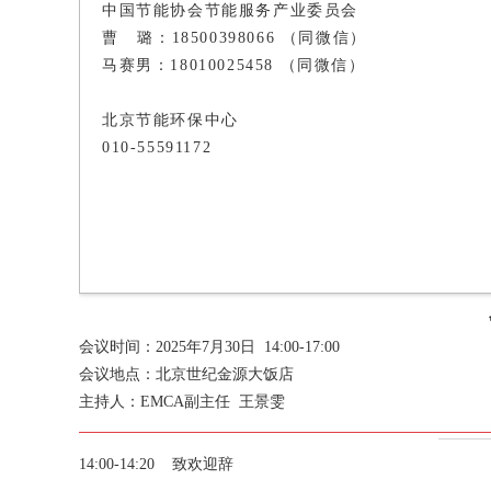
中国节能协会节能服务产业委员会
曹 璐：18500398066 （同微信）
马赛男：18010025458 （同微信）
北京节能环保中心
010-55591172
会议时间：2025年7月30日 14:00-17:00
会议地点：
北京世纪金源大饭店
主持人：EMCA副主任 王景雯
14:00-14:20 致欢迎辞