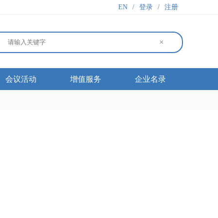
EN
/
登录
/
注册
×
会议活动
增值服务
企业名录