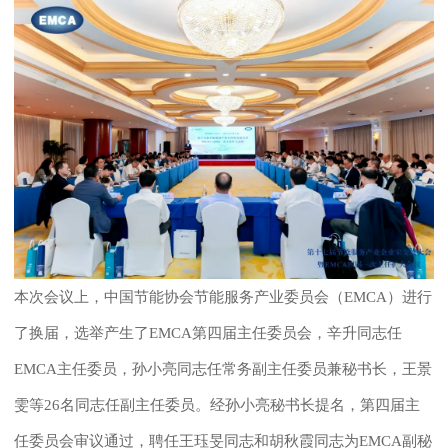
本次会议上，中国节能协会节能服务产业委员会（
EMCA）进行
了换届，选举产生了EMCA第四届主任委员会，辛升同志任
EMCA主任委员，孙小亮同志任常务副主任委员兼秘书长，王景
雯等26名同志任副主任委员。经孙小亮秘书长提名，第四届主
任委员会审议通过，聘任王珏旻同志和胡秋霞同志为EMCA副秘