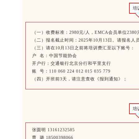
培
（一）收费标准：2980元/人，EMCA会员单位2380
（二）报名截止时间：2025年10月13日。请报名人员
（三）请在10月13日之前将培训费汇至以下账号：
户 名：中国节能协会
开户行：交通银行北京分行和平里支行
账 号：110 060 224 012 015 035 779
（四）开班前3天，请注意查收《报到通知》；
培
张圆明 13161232585
曹 璐 18500398066