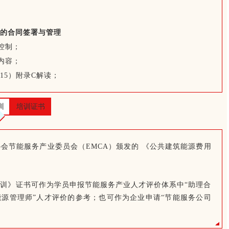
的合同签署与管理
控制；
内容；
915）附录C解读；
训
培训证书
会节能服务产业委员会（EMCA）颁发的 《公共建筑能源费用
训》证书可作为学员申报节能服务产业人才评价体系中“助理合
能源管理师”人才评价的参考；也可作为企业申请“节能服务公司