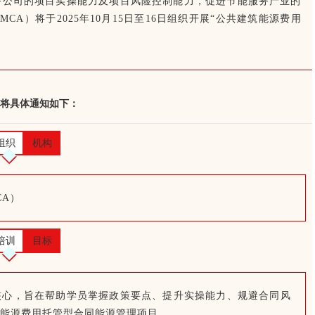
务公司的项目实操能力及项目风险控制能力，促进节能服务产业的
A）将于2025年10月15日至16日组织开展“公共建筑能源费用
将具体通知如下：
组织
机构
A）
培训
目标
核心，旨在帮助学员掌握政策要点、提升实操能力、规避合同风
能源费用托管型合同能源管理项目。