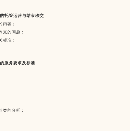
的托管运营与结束移交
的内容；
列支的问题；
关标准；
的服务要求及标准
购类的分析；