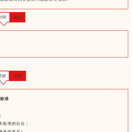
时间
地点
培训
内容
标准
；
关标准的出台；
服务的意见》