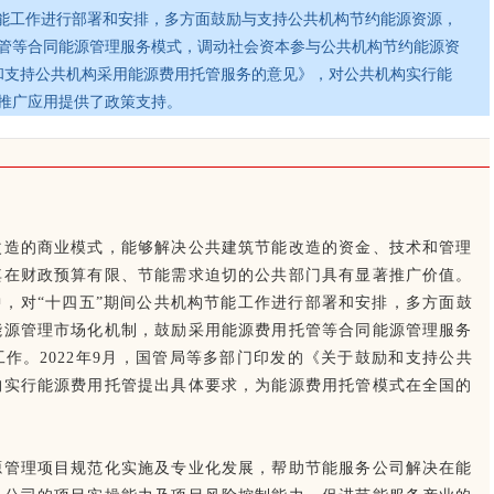
节能工作进行部署和安排，多方面鼓励与支持公共机构节约能源资源，
管等合同能源管理服务模式，调动社会资本参与公共机构节约能源资
励和支持公共机构采用能源费用托管服务的意见》，对公共机构实行能
推广应用提供了政策支持。
改造的商业模式，能够解决公共建筑节能改造的资金、技术和管理
其在财政预算有限、节能需求迫切的公共部门具有显著推广价值。
中，对“十四五”期间公共机构节能工作进行部署和安排，多方面鼓
能源管理市场化机制，鼓励采用能源费用托管等合同能源管理服务
作。2022年9月，国管局等多部门印发的《关于鼓励和支持公共
构实行能源费用托管提出具体要求，为能源费用托管模式在全国的
源管理项目规范化实施及专业化发展，帮助节能服务公司解决在能