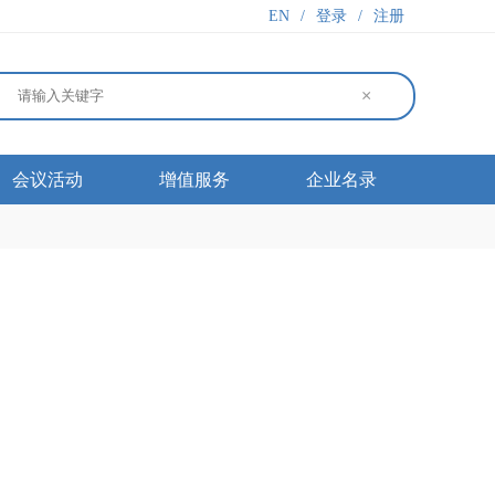
EN
/
登录
/
注册
×
会议活动
增值服务
企业名录