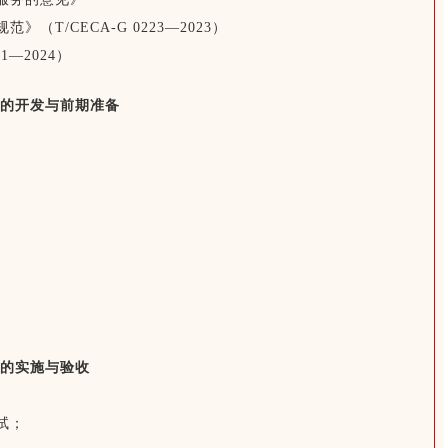
T/CECA-G 0223—2023）
—2024）
的开发与前期准备
的实施与验收
试；