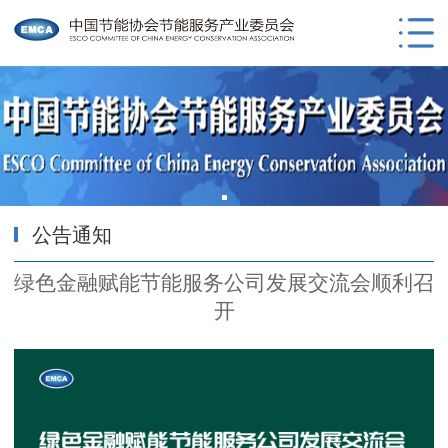
公告通知
绿色金融赋能节能服务公司发展交流会顺利召
开