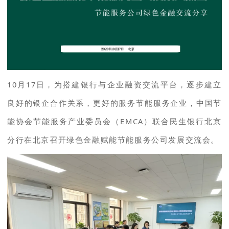
10月17日，为搭建银行与企业融资交流平台，逐步建立
良好的银企合作关系，更好的服务节能服务企业，中国节
能协会节能服务产业委员会（EMCA）联合民生银行北京
分行在北京召开绿色金融赋能节能服务公司发展交流会。