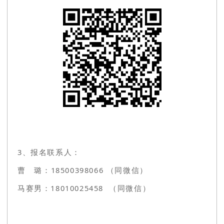
3、报名联系人：
曹 璐：18500398066 （同微信）
马赛男：18010025458 （同微信）