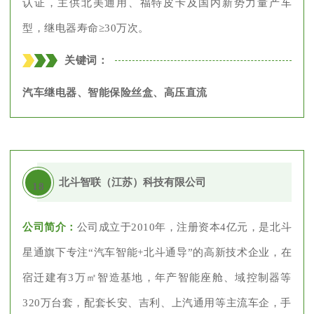
认证，主供北美通用、福特皮卡及国内新势力量产车
型，继电器寿命≥30万次。
关键词：
汽车继电器、智能保险丝盒、高压直流
北斗智联（江苏）科技有限公司
18
公司简介：
公司成立于2010年，注册资本4亿元，是北斗
星通旗下专注“汽车智能+北斗通导”的高新技术企业，在
宿迁建有3万㎡智造基地，年产智能座舱、域控制器等
320万台套，配套长安、吉利、上汽通用等主流车企，手