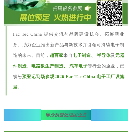
Fac Tec China 提供交流与品牌建设机会、拓展新业
务、助力企业推出新产品与新技术并引领可持续电子制
造的未来。目前，
超百家
来自
电子制造、 半导体
及
元器
件制造、电路板生产制造、 汽车电子
等行业的企业，已
纷纷
预登记到场参观2026 Fac Tec China 电子工厂设施
展
。
部分预登记组团企业