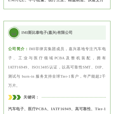
EMS代工、中小批量、医疗工业、精益制造、快速交付
IMI斯比泰电子(嘉兴)有限公司
04
公司简介：
IMI菲律宾集团成员，嘉兴基地专注汽车电
子、工业与医疗领域PCBA及整机装配，拥有
IATF16949、ISO13485认证，以高可靠性SMT、DIP、
测试与 burn-in 服务支持全球Tier-1客户，年产能超2千
万片。
关键词：
汽车电子、医疗PCBA、IATF16949、高可靠性、Tier-1