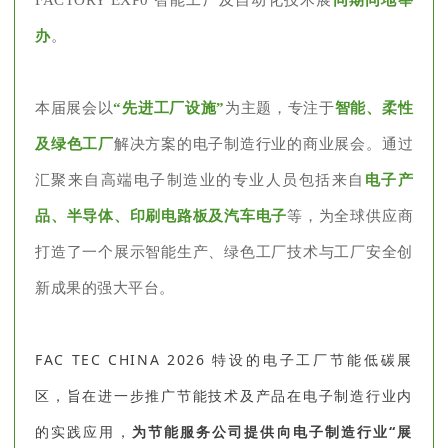
FACTORY EXP0 智能工厂及自动化技术展
同期同地举
办
。
本届展会以
“先进工厂设施”
为主题，专注于
智能、柔性
及绿色工厂
解决方案
的电子制造行业的商业展会。通过
汇聚来自高端电子制造业的专业人员包括来自
电子产
品、半导体、印刷电路板及汽车电子
等，为全球供应商
打造了一个展示智能生产、绿色工厂技术与工厂安全创
新成果的强大平台。
FAC TEC CHINA 2026 特设的电子工厂节能低碳展
区，旨在进一步推广节能技术及产品在电子制造行业内
的实践应用，
为节能服务公司提供向电子制造行业“展