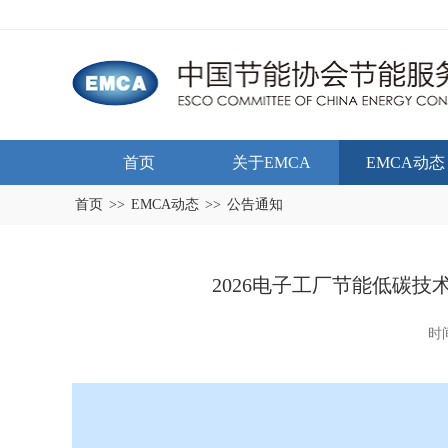
首页
关于EMCA
EMCA动态
首页
>>
EMCA动态
>>
公告通知
2026电子工厂节能低碳
时间