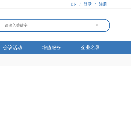
EN
/
登录
/
注册
×
会议活动
增值服务
企业名录