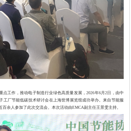
重点工作，推动电子制造行业绿色高质量发展，2026年6月2日，由中
6电子工厂节能低碳技术研讨会在上海世博展览馆成功举办。来自节能服
近百余人参加了此次交流会。本次活动由EMCA副主任王景雯主持。