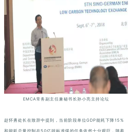
EMCA常务副主任兼秘书长孙小亮主持论坛
赵怀勇处长在致辞中提到，当前阶段单位GDP能耗下降15%
和能耗总量控制在50亿吨标准煤的任务依然十分艰巨，随着