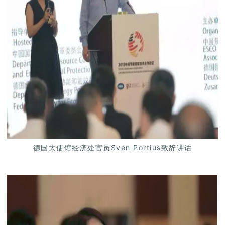
德国大使馆经济处官员Sven Portius致辞讲话