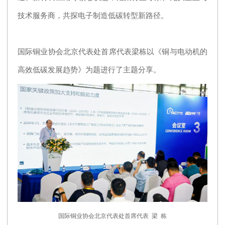
技术服务商，共探电子制造低碳转型新路径。
国际铜业协会北京代表处首席代表梁栋以《铜与电动机的
高效低碳发展趋势》为题进行了主题分享。
国际铜业协会北京代表处首席代表 梁 栋