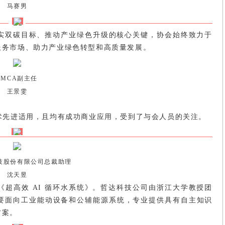
马赛男
落实双碳目标、推动产业绿色升级的核心关键，协会始终致力于
服务市场、助力产业绿色转型和高质量发展。
EMCA副主任
王景雯
术先进适用，且均有成功商业应用，受到了与会人员的关注。
技股份有限公司总裁助理
沈天昱
超高效 AI 循环水系统
》。哲达科技公司由浙江大学教授团
要面向工业能动设备和公辅能源系统，专业提供具有自主知识
方案。