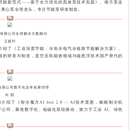
节能新范式——基于水力优化的高效泵技术实践》。南方泵业
级离心泵全球龙头，专注节能泵研发制造。
有限公司全球解决方案顾问
王庭印
介绍了《工业深度节能：冷热水电气全链路节能解决方案》。
组的研发与制造，是空压机能效领域与磁悬浮技术国产替代的
有限公司数字化业务拓展经理
向 阳
《智冷魔方AI box 2.0 -- AI技术普惠，赋能制冷机
公司，聚焦数字化、低碳化双轮驱动，致力于工业 AI、绿色