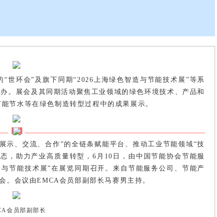
世环会”及旗下同期“2026上海绿色智造与节能技术展”等系
隆重举办。展会及其同期活动聚焦工业领域的绿色环境技术、产品和
节能节水等在绿色制造转型过程中的成果展示。
展示、交流、合作”的全链条赋能平台、推动工业节能领域“技
态，助力产业高质量转型，6月10日，由中国节能协会节能服
智造与节能技术展”在展览同期召开。来自节能服务公司、节能产
会。会议由EMCA会员部副部长马赛男主持。
CA会员部副部长