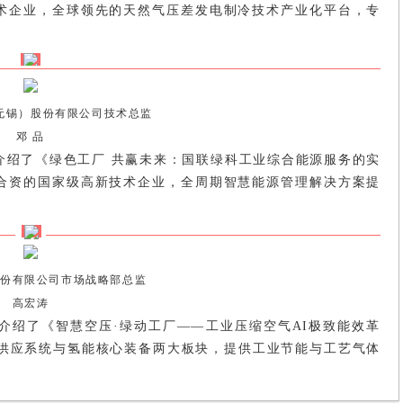
术企业，全球领先的天然气压差发电制冷技术产业化平台，专
。
无锡）股份有限公司技术总监
邓 品
介绍了《绿色工厂 共赢未来：国联绿科工业综合能源服务的实
合资的国家级高新技术企业，全周期智慧能源管理解决方案提
份有限公司市场战略部总监
高宏涛
介绍了《智慧空压·绿动工厂——工业压缩空气AI极致能效革
源供应系统与氢能核心装备两大板块，提供工业节能与工艺气体