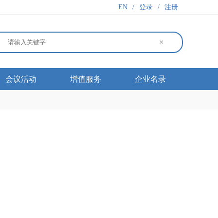
EN
/
登录
/
注册
×
会议活动
增值服务
企业名录