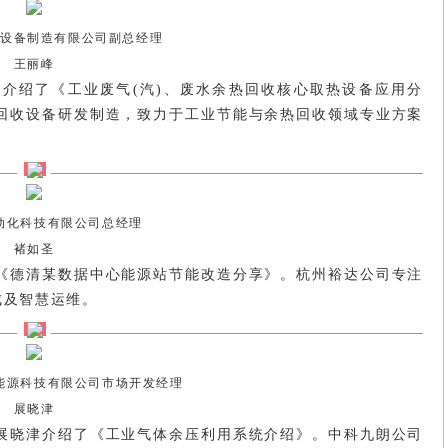
设备制造有限公司副总经理
王丽峰
介绍了《工业废气(汽)、废水余热回收核心取热设备应用分
回收设备研发制造，致力于工业节能与余热回收领域专业方案
动化科技有限公司总经理
褚如圣
《德清某数据中心能源站节能改造分享》。杭州裕达公司专注
成及智慧运维。
能源科技有限公司市场开发经理
展晓津
展晓津介绍了《工业气体余压利用系统介绍》。中科九朗公司