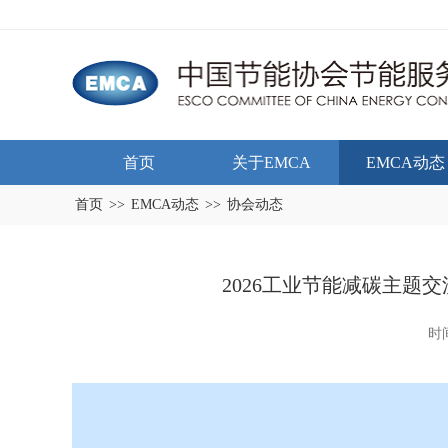
首页
关于EMCA
EMCA动态
首页
>>
EMCA动态
>>
协会动态
2026工业节能减碳主题
时间