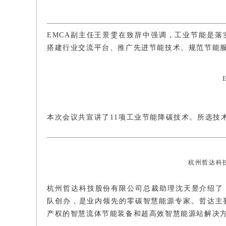
EMCA副主任王景雯在致辞中强调，工业节能是
搭建行业交流平台、推广先进节能技术、规范节能
本次会议共宣讲了11项工业节能降碳技术。所选技
杭州哲达科
杭州哲达科技股份有限公司总裁助理沈天昱介绍了《
队创办，是业内领先的零碳智慧能源专家。哲达主
产权的智慧流体节能装备和超高效智慧能源站解决