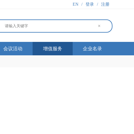
EN
/
登录
/
注册
×
会议活动
增值服务
企业名录