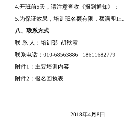
4.开班前5天，请注意查收《报到通知》；
5.为保证效果，培训班名额有限，额满即止。
八、联系方式
联
系
人：培训部
胡秋霞
联系电话：
010-68563886 18611682779
附件
1：主要培训内容
附件
2：报名回执表
2018年4月8日