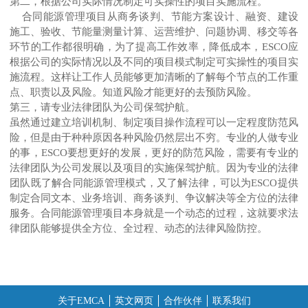
第二，根据公司实际情况制定可实操性的项目实施流程。
合同能源管理项目从商务谈判、节能方案设计、融资、建设
施工、验收、节能量测量计算、运营维护、问题协调、移交等各
环节的工作都很明确，为了提高工作效率，降低成本，ESCO应
根据公司的实际情况以及不同的项目模式制定可实操性的项目实
施流程。这样让工作人员能够更加清晰的了解每个节点的工作重
点、职责以及风险。知道风险才能更好的去预防风险。
第三，请专业法律团队为公司保驾护航。
虽然通过建立培训机制、制定项目操作流程可以一定程度防范风
险，但是由于种种原因各种风险仍然层出不穷。专业的人做专业
的事，ESCO要想更好的发展，更好的防范风险，需要有专业的
法律团队为公司发展以及项目的实施保驾护航。因为专业的法律
团队既了解合同能源管理模式，又了解法律，可以为ESCO提供
制定合同文本、业务培训、商务谈判、争议解决等全方位的法律
服务。合同能源管理项目本身就是一个动态的过程，这就要求法
律团队能够提供全方位、全过程、动态的法律风险防控。
关于EMCA
英文网页
合作伙伴
联系我们