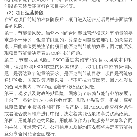
能设备安装后能否符合项目要求等。
（2）项目运营阶段
在经过项目前期的准备阶段后，项目进入运营期后同样会面临很
多的风险。
第一，节能量风险。虽然不同的合同能源管理模式对节能量的要
求是不一样的，但是节能量的计算是合同能源管理项目的关键要
素，用能单位更关注节能项目能否达到节能的效果，同时能否实
现项目节能量决定着ESCO的收益问题。
第二，节能收益风险。ESCO通过实施节能项目收回成本和利
润，但是影响ESCO收益的因素很多，比如用能单位的资信问
题、是否达到节能量的要求、是否达到节能目标、项目是否能够
通过验收、国家政策调整以及一些不可抗力等因素。因此在漫长
的合同周期内，ESCO面临着节能收益的风险。
第三，税收以及财政补贴风险。国家为了鼓励节能行业的发展，
出台了一些针对ESCO的税收优惠、财政补贴政策。但是，享受
优惠政策的申报条件和程序非常严格，因此ESCO能否符合条件
或者能否按照程序进行申报，决定着其能否最终享受优惠政策。
第四，用能单位违约风险。用能单位作为节能服务的对象和合同
的主体，其经营情况、公司信用以及履约情况都将决定着节能效
益分享合同能否全面履行。