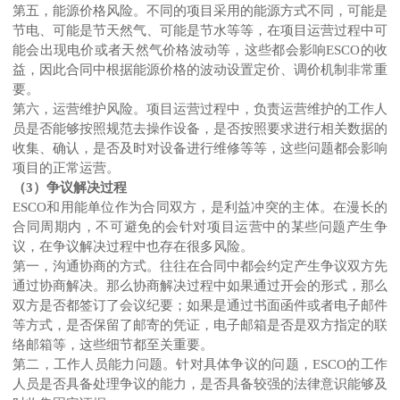
第五，能源价格风险。不同的项目采用的能源方式不同，可能是
节电、可能是节天然气、可能是节水等等，在项目运营过程中可
能会出现电价或者天然气价格波动等，这些都会影响ESCO的收
益，因此合同中根据能源价格的波动设置定价、调价机制非常重
要。
第六，运营维护风险。项目运营过程中，负责运营维护的工作人
员是否能够按照规范去操作设备，是否按照要求进行相关数据的
收集、确认，是否及时对设备进行维修等等，这些问题都会影响
项目的正常运营。
（3）争议解决过程
ESCO和用能单位作为合同双方，是利益冲突的主体。在漫长的
合同周期内，不可避免的会针对项目运营中的某些问题产生争
议，在争议解决过程中也存在很多风险。
第一，沟通协商的方式。往往在合同中都会约定产生争议双方先
通过协商解决。那么协商解决过程中如果通过开会的形式，那么
双方是否都签订了会议纪要；如果是通过书面函件或者电子邮件
等方式，是否保留了邮寄的凭证，电子邮箱是否是双方指定的联
络邮箱等，这些细节都至关重要。
第二，工作人员能力问题。针对具体争议的问题，ESCO的工作
人员是否具备处理争议的能力，是否具备较强的法律意识能够及