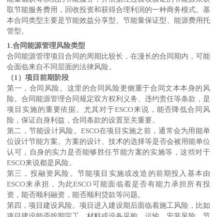
取节能服务费用，回收投资和获得合理利润的一种商务模式。基
本合同类型主要是节能效益分享型、节能量保证型、能源费用托
管型。
1.合同能源管理风险类型
合同能源管理项目合同的周期比较长，在漫长的合同期内，可能
会面临来自不同层面的法律风险。
（1）项目前期阶段
第一，合同风险。这里的合同风险更侧重于合同文本本身的风
险。合同能源管理合同规定双方权利义务、违约责任等条款，是
项目实施的重要依据。尤其对于ESCO来说，能否降低合同风
险，保证自身利益，合同条款的设置至关重要。
第二，节能设计风险。ESCO在项目实施之前，通常会为用能单
位设计节能方案。方案的设计、技术的选择等是否会被用能单位
认可，自身的实力是否能够胜任节能方案的实施等，这些对于
ESCO来说都是风险。
第三，投融资风险。节能项目实施或改造的前期投入基本由
ESCO来承担，为此ESCO可能面临着是否有能力承担所有投
资，能否顺利融资，能否顺利贷款等问题。
第四，项目建设风险。项目进入建设期后面临着施工风险，比如
项目建设能否按期完工，材料或设备采购、运输、安装风险，节