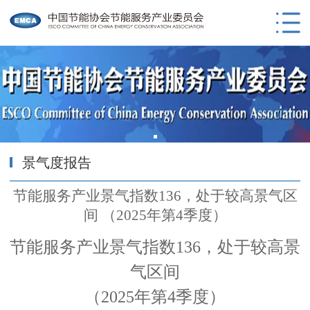
景气度报告
节能服务产业景气指数136，处于较高景气区
间 （2025年第4季度）
节能服务产业景气指数
136，处于较高景
气区间
（
2025年
第
4季度）