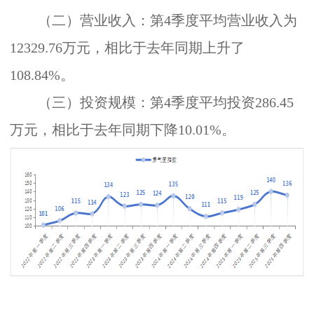
（二）营业收入：
第
4
季度平均营业收入为
12329.76
万元，相比于去年同期上升了
108.84%
。
（三）投资规模：
第
4
季度平均投资
286.45
万元，相比于去年同期下降
10.01%
。