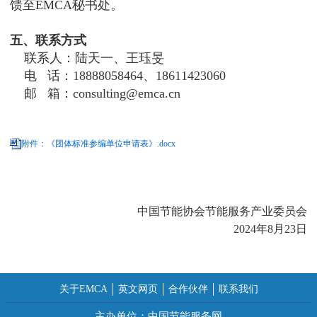
馈至EMCA秘书处。
五、联系方式
联系人：
陆天一、王珏旻
电 话：
18888058464、18611423060
邮 箱：
consulting@emca.cn
附件：《团体标准参编单位申请表》.docx
中国节能协会节能服务产业委员会
2024年8月23日
关于EMCA
英文网页
合作伙伴
联系我们
主办单位：中国节能服务网