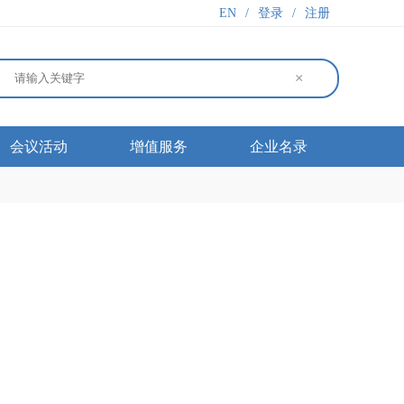
EN
/
登录
/
注册
×
会议活动
增值服务
企业名录