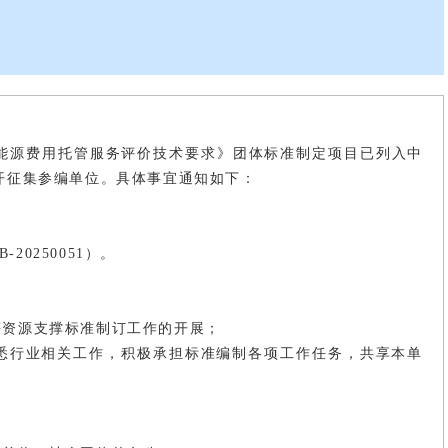
能源费用托管服务评价技术要求》团体标准制定项目已列入中
公开征集参编单位。具体事宜通知如下：
0250051）。
等资源支撑标准制订工作的开展；
熟悉行业相关工作，积极承担标准编制各项工作任务，共享本单