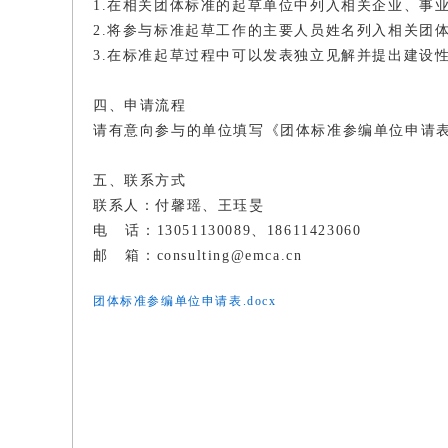
1.在相关团体标准的起草单位中列入相关企业、事
2.将参与标准起草工作的主要人员姓名列入相关团
3.在标准起草过程中可以发表独立见解并提出建设
四、申请流程
请有意向参与的单位填写《团体标准参编单位申请表
五、联系方式
联系人：付馨瑶、王珏旻
电 话：13051130089、18611423060
邮 箱：consulting@emca.cn
团体标准参编单位申请表.docx