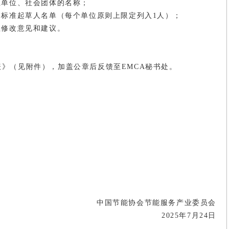
业单位、社会团体的名称；
体标准起草人名单（每个单位原则上限定列入1人）；
性修改意见和建议。
》（见附件），加盖公章后反馈至EMCA秘书处。
中国节能协会节能服务产业委员会
2025年7月24日