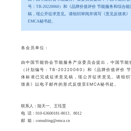
号：TB-20220060）和《品牌价值评价 节能服务和综合
稿，现公开征求意见。请组织审阅并填写《意见反馈表》，
EMCA秘书处。
各会员单位：
由中国节能协会节能服务产业委员会提出，中国节能
（计划编号：TB-20220060）和《品牌价值评价 
体标准已完成征求意见稿，现公开征求意见。请组织审
馈表》以电子邮件的形式反馈至EMCA秘书处。
联系人：陆天一、王珏旻
电 话：010-63600181-8013、8012
邮 箱：consulting@emca.cn