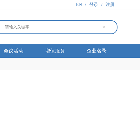
EN
/
登录
/
注册
×
会议活动
增值服务
企业名录