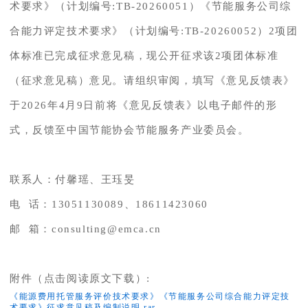
术要求》（计划编号:TB-20260051）《节能服务公司综
合能力评定技术要求》（计划编号:TB-20260052）2项团
体标准已完成征求意见稿，现公开征求该2项团体标准
（征求意见稿）意见。请组织审阅，填写《意见反馈表》
于2026年4月9日前将《意见反馈表》以电子邮件的形
式，反馈至中国节能协会节能服务产业委员会。
联系人：付馨瑶、王珏旻
电 话：13051130089、18611423060
邮 箱：consulting@emca.cn
附件（点击阅读原文下载）:
《能源费用托管服务评价技术要求》《节能服务公司综合能力评定技
术要求》征求意见稿及编制说明.rar