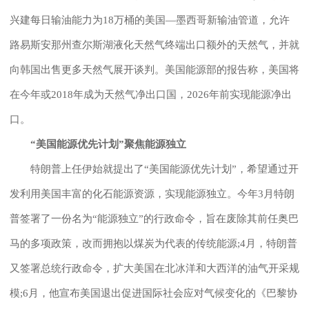
兴建每日输油能力为18万桶的美国—墨西哥新输油管道，允许
路易斯安那州查尔斯湖液化天然气终端出口额外的天然气，并就
向韩国出售更多天然气展开谈判。美国能源部的报告称，美国将
在今年或2018年成为天然气净出口国，2026年前实现能源净出
口。
“美国能源优先计划”聚焦能源独立
特朗普上任伊始就提出了“美国能源优先计划”，希望通过开
发利用美国丰富的化石能源资源，实现能源独立。今年3月特朗
普签署了一份名为“能源独立”的行政命令，旨在废除其前任奥巴
马的多项政策，改而拥抱以煤炭为代表的传统能源;4月，特朗普
又签署总统行政命令，扩大美国在北冰洋和大西洋的油气开采规
模;6月，他宣布美国退出促进国际社会应对气候变化的《巴黎协