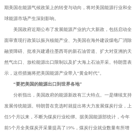
期美国在能源气候政策上的转变与动向，将对美国能源行业和全
球能源市场产生深刻影响。
美国政府近期公布了发展能源产业的六大新政，包括启动全
面审查现行政策以振兴核能产业、为美国在海外建设煤电厂消除
融资障碍、批准兴建通往墨西哥的新石油管道、扩大对亚洲的天
然气出口、放松能源出口限制以及扩大海上石油开采。特朗普表
示，这些措施将把美国能源产业带入“黄金时代”。
“要把美国的能源出口到世界各地”
分析指出，美国政府的能源新政有三大特点。一是继续支持
发展传统能源。特朗普在竞选时就提出将大力发展煤炭行业，上
任5个月以来，不断为煤炭行业松绑。据美国能源部统计，今年
前5个月全美煤炭开采量提高了19%，煤炭行业就业数量有所增