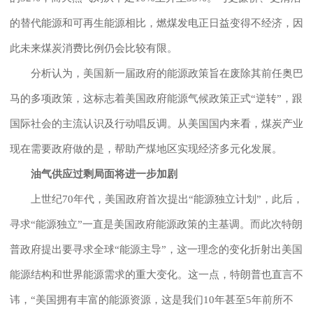
的替代能源和可再生能源相比，燃煤发电正日益变得不经济，因
此未来煤炭消费比例仍会比较有限。
分析认为，美国新一届政府的能源政策旨在废除其前任奥巴
马的多项政策，这标志着美国政府能源气候政策正式“逆转”，跟
国际社会的主流认识及行动唱反调。从美国国内来看，煤炭产业
现在需要政府做的是，帮助产煤地区实现经济多元化发展。
油气供应过剩局面将进一步加剧
上世纪70年代，美国政府首次提出“能源独立计划”，此后，
寻求“能源独立”一直是美国政府能源政策的主基调。而此次特朗
普政府提出要寻求全球“能源主导”，这一理念的变化折射出美国
能源结构和世界能源需求的重大变化。这一点，特朗普也直言不
讳，“美国拥有丰富的能源资源，这是我们10年甚至5年前所不