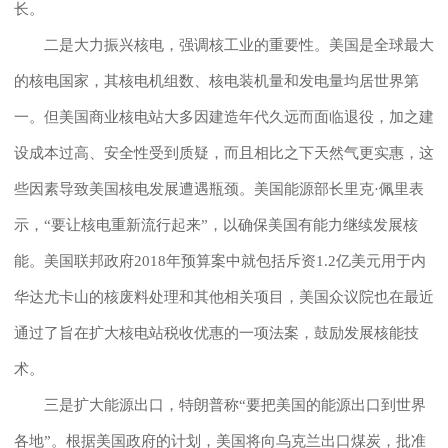
长。
二是大力振兴核电，强调核工业的重要性。美国是全球最大
的核电国家，其核电机组数、核电装机量和发电量均居世界第
一。但美国商业核电站大多因建造年代久远而面临退役，加之建
设成本过高、安全性受到质疑，而且相比之下天然气更实惠，这
些因素导致美国核电发展遭遇瓶颈。美国能源部长里克·佩里表
示，“要让核电重新流行起来”，以确保美国有能力继续发展核
能。美国联邦政府2018年预算案中就包括斥资1.2亿美元用于内
华达尤卡山的核废料处理和其他相关项目，美国众议院也在最近
通过了旨在扩大核电站税收优惠的一项法案，鼓励发展核能技
术。
三是扩大能源出口，特朗普称“要把美国的能源出口到世界
各地”。根据美国政府的计划，美国将向乌克兰出口煤炭，批准