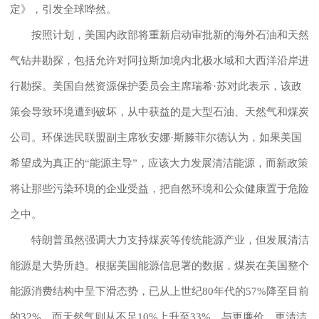
定》，引发全球哗然。
按照计划，美国内政部将重新启动审批新的海外石油和天然
气钻井勘探，包括允许对阿拉斯加境内北极水域和大西洋沿岸进
行勘探。美国自然资源保护委员会主席瑞希·苏对此表示，该政
策会导致环境遭到破坏，从中获益的是大型石油、天然气和煤炭
公司。环保选民联盟副主席狄安娜·斯滕菲尔德认为，如果美国
希望成为真正的“能源主导”，应该大力发展清洁能源，而新政策
将让那些污染环境的企业受益，把自然环境和公众健康置于危险
之中。
特朗普虽然强调大力支持煤炭等传统能源产业，但发展清洁
能源是大势所趋。根据美国能源信息署的数据，煤炭在美国整个
能源消费结构中呈下滑态势，已从上世纪80年代的57%降至目前
的32%，而天然气则从不足10%上升至33%。与更廉价、更清洁