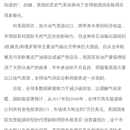
知道的”。的确，美国的页岩气革命推动了全球能源供应格局呈
现多极化。
对美国而言，加大油气资源出口，将带来丰厚的经济收益，
并增加其对国际天然气定价的影响力。但这将给石油输出国组织
(欧佩克)和俄罗斯等主要油气输出方带来巨大挑战。自从去年欧
佩克与非欧佩克产油国达成减产协议后，美国页岩油产量猛增抵
消了大部分减产的效果，半年来油价不升反跌。而随着美国大量
出口油气资源，全球油气供应过剩局面将进一步加剧。
目前，全球多数国家都致力于减少碳排放，以缓解气候变
暖。国际能源署预计，从2017年到2040年，全球可再生能源将
占到所有发电投资的2/3，市场潜力将达到7万亿美元。美国国务
院负责能源转型的代理副助理部长格里芬·汤普森指出，这个市