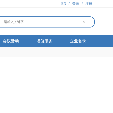
EN
/
登录
/
注册
×
会议活动
增值服务
企业名录