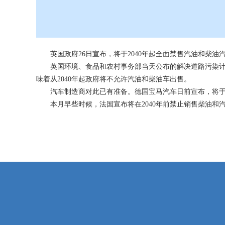
英国政府26日宣布，将于2040年起全面禁售汽油和柴油
英国环境、食品和农村事务部当天公布的解决道路污染计划
味着从2040年起政府将不允许汽油和柴油车出售。
汽车制造商对此已有准备。德国宝马汽车日前宣布，将于20
本月早些时候，法国宣布将在2040年前禁止销售柴油和汽