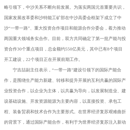
略引领下，中沙关系不断向前发展。为落实两国元首重要共识，
国家发展改革委和沙特能工矿部在中沙高委会框架下成立了中
沙“一带一路”、重大投资合作项目和能源合作分委会，着力推动
两国重大领域务实合作。目前，双方共同确定了第一批产能与投
资合作30个重点项目，总金额约550亿美元，其中已有8个项目
开工建设，22个项目正在开展前期工作。
宁吉喆副主任表示，“一带一路”建设引领下的国际产能合
作，是围绕生产能力新建、转移和提升开展的互利共赢的国际产
业投资合作，以企业为主体，以共赢为导向，以发展制造业、建
设基础设施、开发资源能源为主要内容，以直接投资、承包工
程、装备贸易和技术合作为主要形式。在世界经济复苏艰难曲折
的背景下，通过国际产能合作，有利于为世界经济复苏注入新动