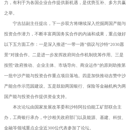
力，有利于为各国企业合作提供新机遇，是优势互补、多方共赢
之举。
宁吉喆副主任提出，下一步双方将继续深入挖掘两国产能与
投资合作潜力，不断丰富两国务实合作的内涵和成果，重点做好
以下五方面工作：一是深入推进“一带一路”倡议与沙特“2030愿
景”对接合作。二是进一步发挥政府间合作机制统筹作用。三是
按照“政府推动、企业主体、市场导向、商业运作”的原则助推第
一批中沙产能与投资合作重点项目落地。四是加快推动吉赞中沙
产能合作示范园建设。五是鼓励两国银行、保险等金融机构为两
国产能与投资合作提供资金支持。
本次论坛由国家发展改革委和沙特阿拉伯能工矿部联合主
办，工商银行承办，中沙相关政府部门以及能源、基建、科技、
金融等领域重点企业近300位代表参加了论坛。