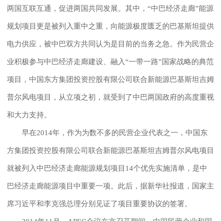
两国互联互通，促进两国共同发展。其中，“中巴经济走廊”能源
规划项目更是被列入重中之重，向能源极度匮乏的巴基斯坦提供
电力供应，被中巴双方共同认为是目前的当务之急。作为民营企
业积极参与中巴经济走廊建设、融入“一带一路”国家战略的典范
项目，中国东方集团投资控股有限公司联合新能源巴基斯坦吉姆
普尔风电项目，从立项之初，就受到了中巴两国政府的高度重视
和大力支持。
早在2014年，作为为数不多的民营企业代表之一，中国东
方集团投资控股有限公司联合新能源巴基斯坦吉姆普尔风电项目
就被列入中巴经济走廊能源规划项目14个优先实施清单，是中
巴经济走廊能源项目中重要一项。此后，据新华社报道，国家主
席习近平和李克强总理分别见证了项目重要协议的签署。