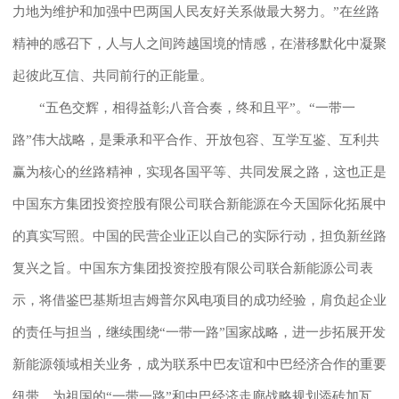
力地为维护和加强中巴两国人民友好关系做最大努力。”在丝路
精神的感召下，人与人之间跨越国境的情感，在潜移默化中凝聚
起彼此互信、共同前行的正能量。
“五色交辉，相得益彰;八音合奏，终和且平”。“一带一
路”伟大战略，是秉承和平合作、开放包容、互学互鉴、互利共
赢为核心的丝路精神，实现各国平等、共同发展之路，这也正是
中国东方集团投资控股有限公司联合新能源在今天国际化拓展中
的真实写照。中国的民营企业正以自己的实际行动，担负新丝路
复兴之旨。中国东方集团投资控股有限公司联合新能源公司表
示，将借鉴巴基斯坦吉姆普尔风电项目的成功经验，肩负起企业
的责任与担当，继续围绕“一带一路”国家战略，进一步拓展开发
新能源领域相关业务，成为联系中巴友谊和中巴经济合作的重要
纽带，为祖国的“一带一路”和中巴经济走廊战略规划添砖加瓦，