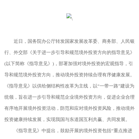
近日，国务院办公厅转发国家发展改革委、商务部、人民银
行、外交部《关于进一步引导和规范境外投资方向的指导意见》
(以下简称《指导意见》)，部署加强对境外投资的宏观指导，引
导和规范境外投资方向，推动境外投资持续合理有序健康发展。
《指导意见》以供给侧结构性改革为主线，以“一带一路”建设为
统领，旨在进一步引导和规范企业境外投资方向，促进企业合理
有序地开展境外投资活动，防范和应对境外投资风险，推动境外
投资健康持续发展，实现我国与东道国互利共赢、共同发展。
《指导意见》中提出，鼓励开展的境外投资包括“重点推进