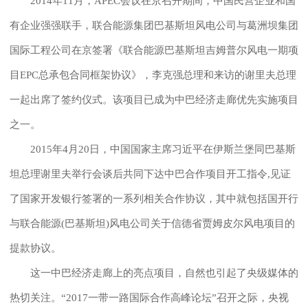
2014年11月，APEC会议在京召开期间，中国民营企业和国
有企业强强联手，联合能源集团巴基斯坦风电公司与葛洲坝集团
国际工程公司在京签署《联合能源巴基斯坦吉姆普尔风电一期项
目EPC总承包合同框架协议》，李克强总理和来访的谢里夫总理
一起出席了签约仪式。该项目已成为中巴经济走廊优先实施项目
之一。
2015年4月20日，中国国家主席习近平在伊斯兰堡同巴基斯
坦总理谢里夫举行会谈后共同下达中巴合作项目开工指令,见证
了国家开发银行签署的一系列相关合作协议，其中就包括国开行
与联合能源(巴基斯坦)风电公司关于信德省贾姆皮尔风电项目的
提款协议。
这一中巴经济走廊上的亮点项目，自然也引起了央级媒体的
热切关注。“2017一带一路国际合作高峰论坛”召开之际，央视