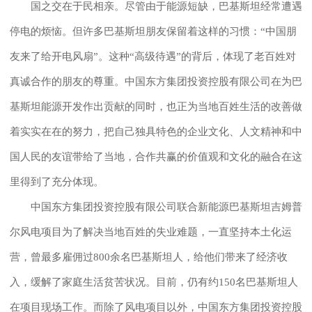
国之交在于民相亲。尽管由于能源短缺，巴基斯坦经常遭遇
停电的烦恼。但许多巴基斯坦朋友保留着这样的习惯：“中国朋
友来了给开电风扇”。这种“高级待遇”的背后，体现了老百姓对
真诚合作的朋友的尊重。中国东方集团投资控股有限公司在为巴
基斯坦能源开发作出贡献的同时，也正为当地百姓生活的改善做
着实实在在的努力，把自己独具特色的企业文化、人文精神和中
国人民的友谊带给了当地，合作共赢的价值观和文化的融合在这
里得到了充分体现。
中国东方集团投资控股有限公司联合新能源巴基斯坦吉姆普
尔风电项目为了解决当地百姓的失业难题，一直坚持本土化运
营，曾最多雇佣过800余名巴基斯坦人，给他们带来了经济收
入，缓解了家庭生活贫苦状况。目前，仍有约150名巴基斯坦人
在项目现场工作。而除了风电项目以外，中国东方集团投资控股