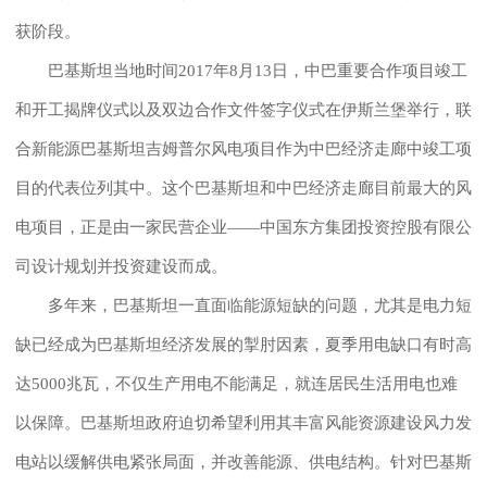
获阶段。
巴基斯坦当地时间2017年8月13日，中巴重要合作项目竣工
和开工揭牌仪式以及双边合作文件签字仪式在伊斯兰堡举行，联
合新能源巴基斯坦吉姆普尔风电项目作为中巴经济走廊中竣工项
目的代表位列其中。这个巴基斯坦和中巴经济走廊目前最大的风
电项目，正是由一家民营企业——中国东方集团投资控股有限公
司设计规划并投资建设而成。
多年来，巴基斯坦一直面临能源短缺的问题，尤其是电力短
缺已经成为巴基斯坦经济发展的掣肘因素，夏季用电缺口有时高
达5000兆瓦，不仅生产用电不能满足，就连居民生活用电也难
以保障。巴基斯坦政府迫切希望利用其丰富风能资源建设风力发
电站以缓解供电紧张局面，并改善能源、供电结构。针对巴基斯