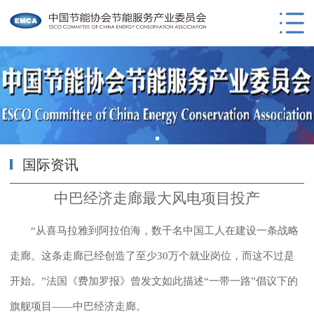
国际资讯
中巴经济走廊最大风电项目投产
“从喜马拉雅到阿拉伯海，数千名中国工人在建设一条战略
走廊。这条走廊已经创造了至少30万个就业岗位，而这不过是
开始。”法国《费加罗报》曾发文如此描述“一带一路”倡议下的
旗舰项目——中巴经济走廊。