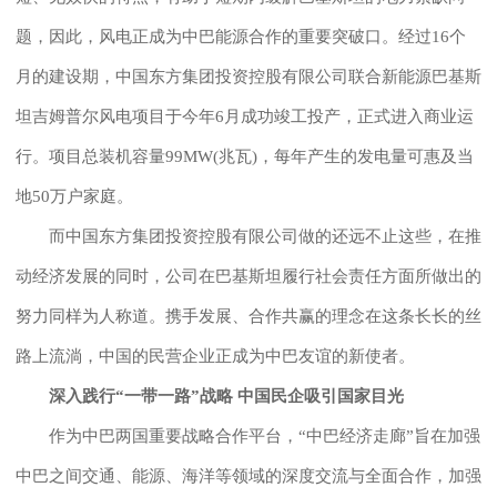
题，因此，风电正成为中巴能源合作的重要突破口。经过16个
月的建设期，中国东方集团投资控股有限公司联合新能源巴基斯
坦吉姆普尔风电项目于今年6月成功竣工投产，正式进入商业运
行。项目总装机容量99MW(兆瓦)，每年产生的发电量可惠及当
地50万户家庭。
而中国东方集团投资控股有限公司做的还远不止这些，在推
动经济发展的同时，公司在巴基斯坦履行社会责任方面所做出的
努力同样为人称道。携手发展、合作共赢的理念在这条长长的丝
路上流淌，中国的民营企业正成为中巴友谊的新使者。
深入践行“一带一路”战略 中国民企吸引国家目光
作为中巴两国重要战略合作平台，“中巴经济走廊”旨在加强
中巴之间交通、能源、海洋等领域的深度交流与全面合作，加强