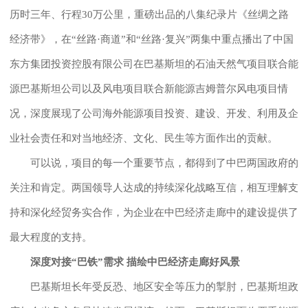
历时三年、行程30万公里，重磅出品的八集纪录片《丝绸之路
经济带》，在“丝路·商道”和“丝路·复兴”两集中重点播出了中国
东方集团投资控股有限公司在巴基斯坦的石油天然气项目联合能
源巴基斯坦公司以及风电项目联合新能源吉姆普尔风电项目情
况，深度展现了公司海外能源项目投资、建设、开发、利用及企
业社会责任和对当地经济、文化、民生等方面作出的贡献。
可以说，项目的每一个重要节点，都得到了中巴两国政府的
关注和肯定。两国领导人达成的持续深化战略互信，相互理解支
持和深化经贸务实合作，为企业在中巴经济走廊中的建设提供了
最大程度的支持。
深度对接“巴铁”需求 描绘中巴经济走廊好风景
巴基斯坦长年受反恐、地区安全等压力的掣肘，巴基斯坦政