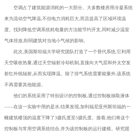
空调占了建筑能源消耗的一大部分。大多数楼房用冷凝系统
来为流动空气降温,不但电力消耗巨大,而且提高了区域环境温
度。找到降低空调系统耗电量的方法能节约开支,同时减少温室
气体排放,削弱建筑对当地小气候的影响。
此次,美国斯坦福大学研究团队打造了一个替代系统,它利用
天空吸收热量,通过天空辐射冷却机制,直接向大气层和外太空发
射红外线辐射,从而实现降温。除了排气系统需要能量外,该系统
不再需要其他能源。
他们的系统采用了特别设计的控制板,通过控制板抽取液体
——在这一实验中用的是水,结果发现,加利福尼亚州斯坦福的一
幢建筑楼顶的温度下降了3摄氏度至5摄氏度。接着,他们将这个
控制板与常用空调系统结合,并为该控制板的运行建模。研究团