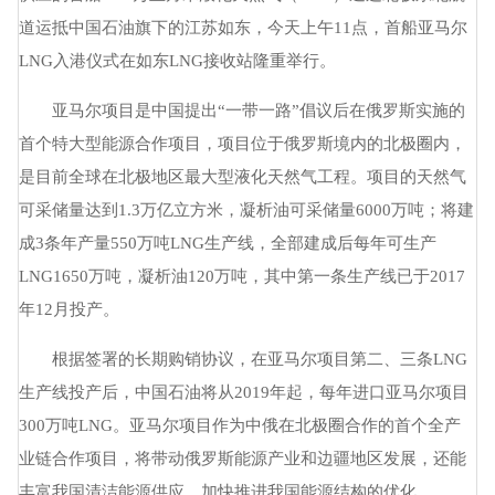
供应的首船15.9万立方米液化天然气（LNG）通过北极东北航
道运抵中国石油旗下的江苏如东，今天上午11点，首船亚马尔
LNG入港仪式在如东LNG接收站隆重举行。
亚马尔项目是中国提出“一带一路”倡议后在俄罗斯实施的
首个特大型能源合作项目，项目位于俄罗斯境内的北极圈内，
是目前全球在北极地区最大型液化天然气工程。项目的天然气
可采储量达到1.3万亿立方米，凝析油可采储量6000万吨；将建
成3条年产量550万吨LNG生产线，全部建成后每年可生产
LNG1650万吨，凝析油120万吨，其中第一条生产线已于2017
年12月投产。
根据签署的长期购销协议，在亚马尔项目第二、三条LNG
生产线投产后，中国石油将从2019年起，每年进口亚马尔项目
300万吨LNG。亚马尔项目作为中俄在北极圈合作的首个全产
业链合作项目，将带动俄罗斯能源产业和边疆地区发展，还能