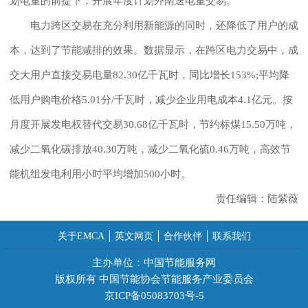
划电量的前提下，开展年度计划外南送电量交易。
电力跨区交易在充分利用新能源的同时，还降低了用户的成
本，达到了节能减排的效果。数据显示，在跨区电力交易中，成
交大用户直接交易电量82.30亿千瓦时，同比增长153%;平均降
低用户购电价格5.01分/千瓦时，减少企业用电成本4.1亿元。按
月度开展发电权替代交易30.68亿千瓦时，节约标煤15.50万吨，
减少二氧化碳排放40.30万吨，减少二氧化硫0.46万吨，高效节
能机组发电利用小时平均增加500小时。
责任编辑：陆紫薇
关于EMCA
英文网页
合作伙伴
联系我们
主办单位：中国节能服务网
版权所有 中国节能协会节能服务产业委员会
京ICP备05083703号-5