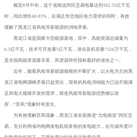
截至8月中旬，这个省南送跨区交易电量达到162.55亿千瓦
时，同比增长60.83%，在满足华北地区电力需求的同时，有效
缓解了黑龙江省风电等新能源的消纳矛盾。
黑龙江省是国家大型能源基地，其中，风能资源总储量为
6.3亿千瓦，技术可开发量5亿千瓦，潜在装机容量7326万千瓦，
是全国风能资源最丰富、风资源评价指标最好的省份之一。
近年，随着风电等新能源规模的不断扩大，以火电为主的黑
龙江省电网调峰矛盾日益突出，现有的风电消纳能力已远不能满
足风电大规模开发的需求，致使风能等新能源优势难以发
挥，“弃风”现象时有发生。
为有效缓解弃风现象，黑龙江省全面推进“北电南送”跨区交
易，充分利用省内电网发电机组富裕的发电能力，在完成年度计