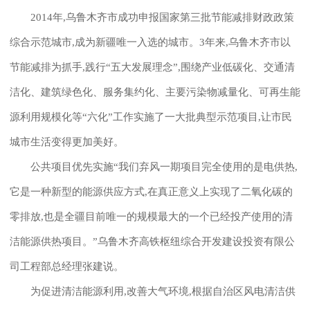
2014年,乌鲁木齐市成功申报国家第三批节能减排财政政策
综合示范城市,成为新疆唯一入选的城市。3年来,乌鲁木齐市以
节能减排为抓手,践行“五大发展理念”,围绕产业低碳化、交通清
洁化、建筑绿色化、服务集约化、主要污染物减量化、可再生能
源利用规模化等“六化”工作实施了一大批典型示范项目,让市民
城市生活变得更加美好。
公共项目优先实施“我们弃风一期项目完全使用的是电供热,
它是一种新型的能源供应方式,在真正意义上实现了二氧化碳的
零排放,也是全疆目前唯一的规模最大的一个已经投产使用的清
洁能源供热项目。”乌鲁木齐高铁枢纽综合开发建设投资有限公
司工程部总经理张建说。
为促进清洁能源利用,改善大气环境,根据自治区风电清洁供