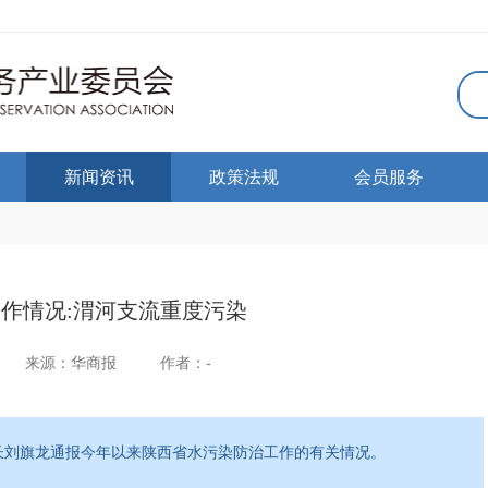
新闻资讯
政策法规
会员服务
作情况:渭河支流重度污染
来源：华商报
作者：-
长刘旗龙通报今年以来陕西省水污染防治工作的有关情况。