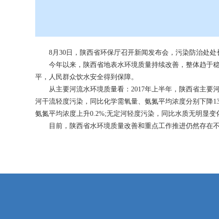
8月30日，陕西省环保厅召开新闻发布会，污染防治处处
今年以来，陕西省地表水环境质量持续改善，整体趋于稳
平，人民群众饮水安全得到保障。
从主要河流水环境质量看：2017年上半年，陕西省主要
河干流轻度污染，同比化学需氧量、氨氮平均浓度分别下降13.6
氨氮平均浓度上升0.2%;无定河轻度污染，同比水质无明显
目前，陕西省水环境质量改善和重点工作推进仍然存在不