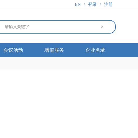
EN
/
登录
/
注册
×
会议活动
增值服务
企业名录