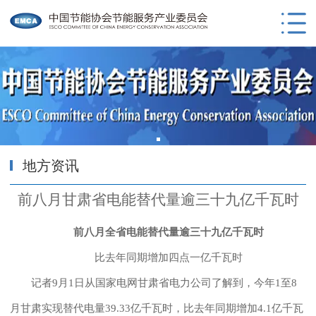
地方资讯
前八月甘肃省电能替代量逾三十九亿千瓦时
前八月全省电能替代量逾三十九亿千瓦时
比去年同期增加四点一亿千瓦时
记者9月1日从国家电网甘肃省电力公司了解到，今年1至8
月甘肃实现替代电量39.33亿千瓦时，比去年同期增加4.1亿千瓦