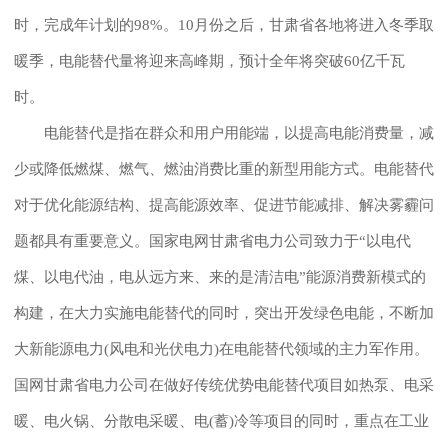
时，完成年计划的98%。10月份之后，甘肃省各地将进入冬季取
暖季，电能替代量将迎来高峰期，预计全年将突破60亿千瓦
时。
电能替代是指在群众和用户用能端，以提高电能消费量，减
少或降低燃煤、燃气、燃油消费比重的新型用能方式。电能替代
对于优化能源结构、提高能源效率、促进节能减排、解决雾霾问
题都具有重要意义。国家电网甘肃省电力公司致力于“以电代
煤、以电代油，电从远方来、来的是清洁电”能源消费新模式的
构建，在大力实施电能替代的同时，突出开发绿色电能，不断加
大新能源电力(风电和光伏电力)在电能替代领域的主力军作用。
国网甘肃省电力公司在做好传统优势电能替代项目如热泵、电采
暖、电火锅、分散电采暖、电(蓄)冷等项目的同时，重点在工业