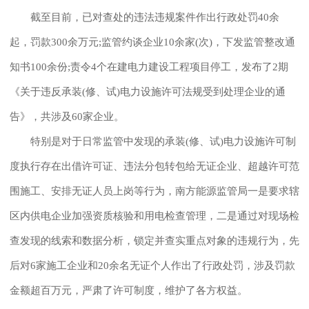
截至目前，已对查处的违法违规案件作出行政处罚40余
起，罚款300余万元;监管约谈企业10余家(次)，下发监管整改通
知书100余份;责令4个在建电力建设工程项目停工，发布了2期
《关于违反承装(修、试)电力设施许可法规受到处理企业的通
告》，共涉及60家企业。
特别是对于日常监管中发现的承装(修、试)电力设施许可制
度执行存在出借许可证、违法分包转包给无证企业、超越许可范
围施工、安排无证人员上岗等行为，南方能源监管局一是要求辖
区内供电企业加强资质核验和用电检查管理，二是通过对现场检
查发现的线索和数据分析，锁定并查实重点对象的违规行为，先
后对6家施工企业和20余名无证个人作出了行政处罚，涉及罚款
金额超百万元，严肃了许可制度，维护了各方权益。