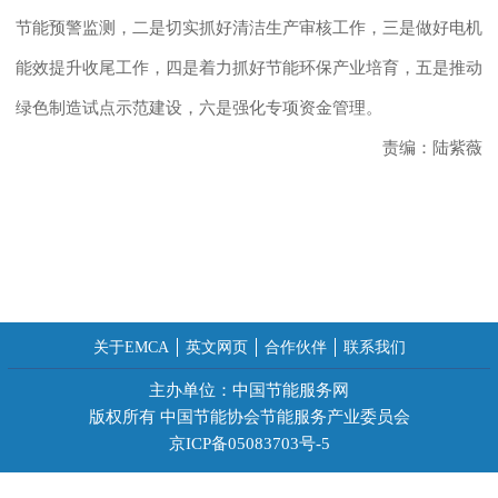
节能预警监测，二是切实抓好清洁生产审核工作，三是做好电机
能效提升收尾工作，四是着力抓好节能环保产业培育，五是推动
绿色制造试点示范建设，六是强化专项资金管理。
责编：陆紫薇
关于EMCA
英文网页
合作伙伴
联系我们
主办单位：中国节能服务网
版权所有 中国节能协会节能服务产业委员会
京ICP备05083703号-5