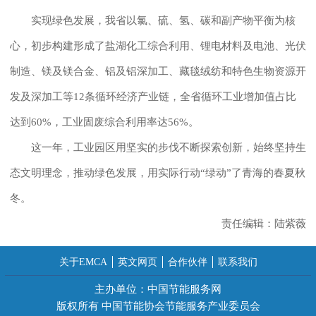
实现绿色发展，我省以氯、硫、氢、碳和副产物平衡为核
心，初步构建形成了盐湖化工综合利用、锂电材料及电池、光伏
制造、镁及镁合金、铝及铝深加工、藏毯绒纺和特色生物资源开
发及深加工等12条循环经济产业链，全省循环工业增加值占比
达到60%，工业固废综合利用率达56%。
这一年，工业园区用坚实的步伐不断探索创新，始终坚持生
态文明理念，推动绿色发展，用实际行动“绿动”了青海的春夏秋
冬。
责任编辑：陆紫薇
关于EMCA
英文网页
合作伙伴
联系我们
主办单位：中国节能服务网
版权所有 中国节能协会节能服务产业委员会