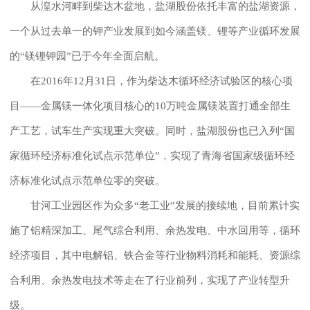
从湟水河畔到柴达木盆地，盐湖股份依托丰富的盐湖资源，
一个从过去单一的钾产业发展到如今涵盖镁、锂等产业循环发展
的“镁锂钾园”已于今年全面启航。
在2016年12月31日，作为柴达木循环经济试验区的核心项
目——金属镁一体化项目核心的10万吨金属镁装置打通全部生
产工艺，试车生产实现重大突破。同时，盐湖股份也已入列“国
家循环经济标准化试点示范单位”，实现了青海省国家级循环经
济标准化试点示范单位零的突破。
甘河工业园区作为众多“老工业”发展的接续地，目前累计实
施了铝精深加工、尾气综合利用、余热发电、中水回用等，循环
经济项目，其中电解铝、铁合金等行业物料消耗和能耗、资源综
合利用、余热发电技术等走在了行业前列，实现了产业转型升
级。