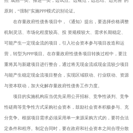
照“成熟一类、推进一类，边试点、边规范，边总结、边完善”的
原则，“强制”实施PPP模式识别论证。
在存量政府性债务项目中，《通知》提出，要选择价格调整
机制灵活、市场化程度较高、投 资规模较大、需求长期稳定、
可能产生一定现金流的项目，引入社会资本参与项目改造和运
营，转型为PPP项目。在存量政府性债务项目转换过程中，要注
重将其与新建项目进行整合，通过将无现金流或现金流较少项目
与能产生稳定现金流项目整合，实现区域联动、行业联动、资源
与资本联动，加大化解存量政府性债务工作力度。
项目的实施机构应当优先采用公开招标、竞争性谈判、竞争
性磋商等竞争性方式采购社会资本，鼓励社会资本积极参与、充
分竞争。根据项目需求必须采用单一来源采购方式的，要符合法
定条件和程序。制定合同时，要在政府和社会资本之间合理分散