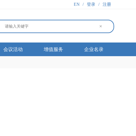
EN
/
登录
/
注册
×
会议活动
增值服务
企业名录