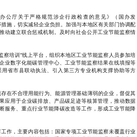
院办公厅关于严格规范涉企行政检查的意见》（国办发
程序措施，切实减轻企业负担。加强与本地区有关部门协调配
推动建立联合惩戒机制。及时向社会公开工业节能监察情
。
监察培训”线上平台，组织本地区工业节能监察人员参加培
企业数字化能碳管理中心、工业节能监察结果在线填报等
采用省市县联动执法、引入第三方专业机构支撑协助等方
现存在不合理用能行为、能源管理基础薄弱的企业，督促其
果应用于企业碳排放、产品碳足迹等核算管理，推动数据
断服务、重点行业节能降碳改造等工作，形成工业节能降
察工作，主要内容包括：国家专项工业节能监察未覆盖行业