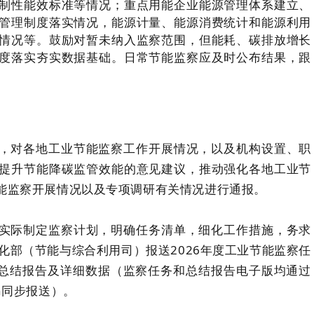
制性能效标准等情况；重点用能企业能源管理体系建立、
管理制度落实情况，能源计量、能源消费统计和能源利用
情况等。鼓励对暂未纳入监察范围，但能耗、碳排放增长
度落实夯实数据基础。日常节能监察应及时公布结果，跟
，对各地工业节能监察工作开展情况，以及机构设置、职
提升节能降碳监管效能的意见建议，推动强化各地工业节
能监察开展情况以及专项调研有关情况进行通报。
实际制定监察计划，明确任务清单，细化工作措施，务求
息化部（节能与综合利用司）报送2026年度工业节能监察任
年度总结报告及详细数据（监察任务和总结报告电子版均通过
.cn同步报送）。