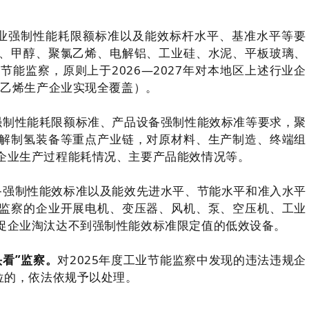
业强制性能耗限额标准以及能效标杆水平、基准水平等要
、甲醇、聚氯乙烯、电解铝、工业硅、水泥、平板玻璃、
能监察，原则上于2026—2027年对本地区上述行业企
氯乙烯生产企业实现全覆盖）。
强制性能耗限额标准、产品设备强制性能效标准等要求，聚
解制氢装备等重点产业链，对原材料、生产制造、终端组
企业生产过程能耗情况、主要产品能效情况等。
备强制性能效标准以及能效先进水平、节能水平和准入水平
监察的企业开展电机、变压器、风机、泵、空压机、工业
促企业淘汰达不到强制性能效标准限定值的低效设备。
头看”监察。
对2025年度工业节能监察中发现的违法违规企
位的，依法依规予以处理。