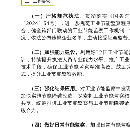
二、工作要求
（一）严格规范执法。
贯彻落实《国务
〔2024〕54号），进一步规范工业节能监察
合，健全跨部门联动的工业节能监察工作机制，
况，依法公布违规企业名单，主动接受社会监督
（二）加强能力建设。
利用好“全国工业节能
训，持续提升执法人员专业能力水平。推广工业
技术手段，确保工业节能监察精准高效。鼓励
式，提升工业节能监察效能。
（三）强化结果应用。
对工业节能监察中发
加快实施节能降碳改造。探索将工业节能监察结
共享。统筹推进工业节能监察与工业节能降碳诊
碳合力。
（四）做好日常节能监察。
加强日常节能监