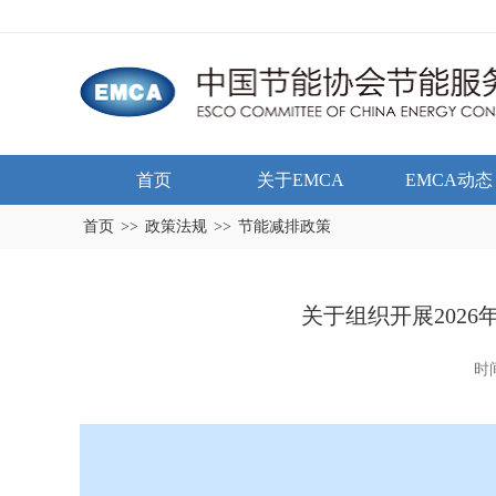
首页
关于EMCA
EMCA动态
首页
>>
政策法规
>>
节能减排政策
关于组织开展202
时间