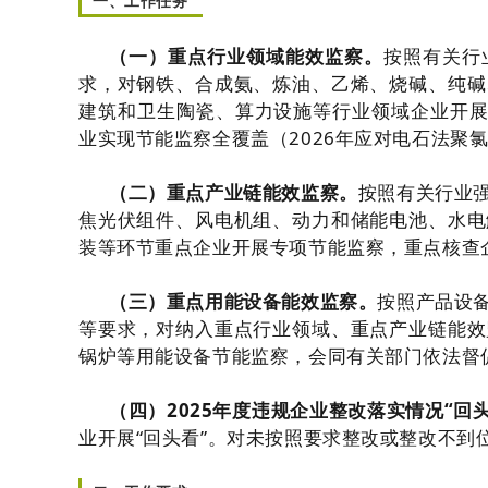
一、工作任务
（一）重点行业领域能效监察。
按照有关行
求，对钢铁、合成氨、炼油、乙烯、烧碱、纯碱
建筑和卫生陶瓷、算力设施等行业领域企业开展节
业实现节能监察全覆盖（2026年应对电石法聚
（二）重点产业链能效监察。
按照有关行业
焦光伏组件、风电机组、动力和储能电池、水电
装等环节重点企业开展专项节能监察，重点核查
（三）重点用能设备能效监察。
按照产品设
等要求，对纳入重点行业领域、重点产业链能效
锅炉等用能设备节能监察，会同有关部门依法督
（四）2025年度违规企业整改落实情况“回
业开展“回头看”。对未按照要求整改或整改不到