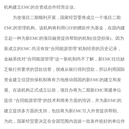
机构建立EMC的合资或合作经营企业。
为使项目二期顺利开展，国家经贸委将成立一个项目二期
EMC的管理机构。该机构将利用GEF的赠款作为基金，在国内建
立起一种为新EMC的项目融资提供帮助的机制(信贷担保)。因为
新成立的EMC 尚没有按"合同能源管理"机制经营的历史记录，
金融系统对"合同能源管理"这一新机制尚不了解，新EMC往往缺
乏银行所要求的贷款信誉，很难从银行得到贷款，所以利用国际
资金建立信贷担保机制将有力地推动我国的新EMC的建立和发
展。在该机构正式成立以前，项目办将为二期新EMC筹建单位
提供 "合同能源管理"的技术和商务方面的培训，并为新EMC的
建立提供多方面的支持，包括将为新EMC引入外资提供帮助。
为此，国家经贸委决定在全国范围内选拔一批条件较好的单位作