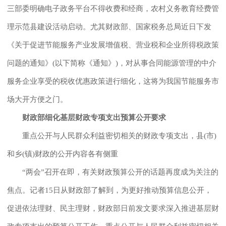
三部委明确电子政务平台不得收费和经商，农村义务教育经费管
理示范县建设活动启动。尤其财政部、国家税务总局近日下发
《关于促进节能服务产业发展增值税、营业税和企业所得税政策
问题的通知》(以下简称《通知》)，对从事合同能源管理的中介
服务企业享受的税收优惠政策进行细化，这将为我国节能服务市
场大开方便之门。
财政部细化基层财政专项支出预算公开要求
重点公开与人民群众利益密切相关的财政专项支出，县(市)
和乡(镇)财政的公开内容各有侧重
“两会”召开在即，有关财政预算公开的话题再度成为关注的
焦点。记者15日从财政部了解到，为更好推动预算信息公开，
促进依法理财、民主理财，财政部日前发文要求深入推进基层财