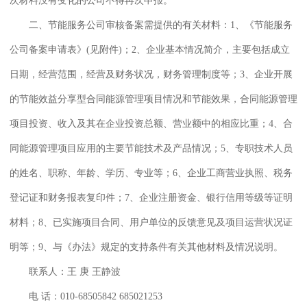
次材料没有变化的公司不得再次申报。
二、节能服务公司审核备案需提供的有关材料：1、《节能服务
公司备案申请表》(见附件)；2、企业基本情况简介，主要包括成立
日期，经营范围，经营及财务状况，财务管理制度等；3、企业开展
的节能效益分享型合同能源管理项目情况和节能效果，合同能源管理
项目投资、收入及其在企业投资总额、营业额中的相应比重；4、合
同能源管理项目应用的主要节能技术及产品情况；5、专职技术人员
的姓名、职称、年龄、学历、专业等；6、企业工商营业执照、税务
登记证和财务报表复印件；7、企业注册资金、银行信用等级等证明
材料；8、已实施项目合同、用户单位的反馈意见及项目运营状况证
明等；9、与《办法》规定的支持条件有关其他材料及情况说明。
联系人：王 庚 王静波
电 话：010-68505842 685021253