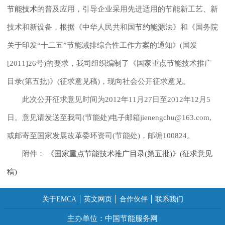
节能技术
的普及应用，引导企业采用先进适用的节能新工艺、新
技术和新设备，根据《中华人民共和国
节约能源
法》和《国务院
关于印发“十二五”节能减排综合性工作方案的通知》(国发
[2011]26号)的要求，我司组织编制了《国家重点节能技术推广
目录(第五批)》(征求意见稿)，现向社会公开征求意见。
此次公开征求意见时间为2012年11月27日至2012年12月5
日。意见请发送至我司(节能处)电子邮箱jienengchu@163.com,
或邮寄至国家发展改革委环资司(节能处)，邮编100824。
附件：
《国家重点节能技术推广目录(第五批)》(征求意见
稿)
关于EMCA
英文网页
合作伙伴
联系我们
主办单位：中国节能服务网