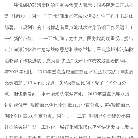
环境保护部污染防治司有关负责人表示，国务院近日正式批
复《规划》，对“十二五”期间重点流域水污染防治工作作出总体
部署。《规划》的出台标志着重点流域水污染防治工作又迈上了
一个新的台阶。“十一五”期间，党中央、国务院高度重视，提出
让江河湖泊休养生息等战略思想和战略举措，重点流域水污染防
治取得了积极进展，成为自“九五”以来工作成效最显著的5年。
与2006年相比，2010年重点流域国控断面水质达到或优于Ⅲ类的
比例增加了13.4个百分点，劣Ⅴ类断面比例下降了16.9个百分
点。但也要看到，水环境形势依然严峻，2010年重点流域水质
达到或优于Ⅲ类断面比例比全国低11.3个百分点，劣Ⅴ类断面比
例比全国高5.6个百分点。同时，“十二五”时期是全面建设小康
社会的关键时期，工业化、城镇化和现代化仍将快速发展，发展