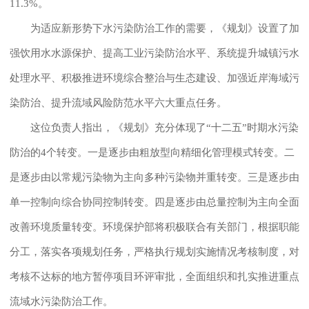
11.3%。
为适应新形势下水污染防治工作的需要，《规划》设置了加
强饮用水水源保护、提高工业污染防治水平、系统提升城镇污水
处理水平、积极推进环境综合整治与生态建设、加强近岸海域污
染防治、提升流域风险防范水平六大重点任务。
这位负责人指出，《规划》充分体现了“十二五”时期水污染
防治的4个转变。一是逐步由粗放型向精细化管理模式转变。二
是逐步由以常规污染物为主向多种污染物并重转变。三是逐步由
单一控制向综合协同控制转变。四是逐步由总量控制为主向全面
改善环境质量转变。环境保护部将积极联合有关部门，根据职能
分工，落实各项规划任务，严格执行规划实施情况考核制度，对
考核不达标的地方暂停项目环评审批，全面组织和扎实推进重点
流域水污染防治工作。