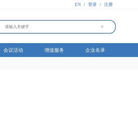
EN
/
登录
/
注册
×
会议活动
增值服务
企业名录