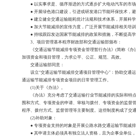
● 以实事求是、循序渐进的方式逐步扩大电动汽车的市场
● 开展绿色港口建设，引进或研发港口节能环保技术，避
● 建立健全交通运输能耗统计法规和技术体系，开展科学
● 加大节能减排的宣传力度，广泛开展节能减排相关培训
● 持续跟踪发达国家节能减排的政策和措施，不断提高学
3、项目管理基本程序财政部和交通运输部颁布：
《交通运输节能减排专项资金管理暂行办法》(简称《办法》)
加强资金和项目管理，力求公平、公正、规范、高效。
交通运输部同意：
设立“交通运输节能减排交通项目管理中心”：协助交通运输
通运输节能减排专项资金项目的日常管理工作。
(1)关于《办法》。
《办法》充分考虑了交通运输行业节能减排的实际和特点
围和方式、专项资金的申请、审核与拨付、专项资金的监督
程序、拨付方式、监督管理等主要制度。这些制度构成了交
(2)补助对象：
● 专项资金支持的对象是开展公路水路交通运输节能减排
● 其申请主体必须具有独立法人资格，且为企事业单位，