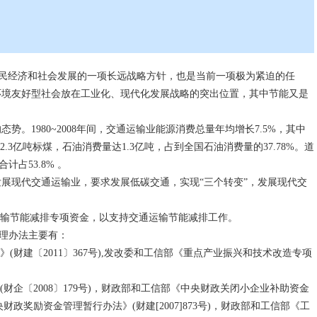
民经济和社会发展的一项长远战略方针，也是当前一项极为紧迫的任
环境友好型社会放在工业化、现代化发展战略的突出位置，其中节能又是
1980~2008年间，交通运输业能源消费总量年均增长7.5%，其中
.3亿吨标煤，石油消费量达1.3亿吨，占到全国石油消费量的37.78%。道
占53.8% 。
现代交通运输业，要求发展低碳交通，实现“三个转变”，发展现代交
输节能减排专项资金，以支持交通运输节能减排工作。
理办法主要有：
财建〔2011〕367号),发改委和工信部《重点产业振兴和技术改造专项
企〔2008〕179号)，财政部和工信部《中央财政关闭小企业补助资金
央财政奖励资金管理暂行办法》(财建[2007]873号)，财政部和工信部《工