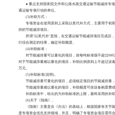
● 重点支持国务院文件和公路水路交通运输节能减排专项
通运输专项行动的单位。
(3)补助方式：
专项资金在使用原则上采取以奖代补方式，主要用于初期
持的节能减排项目。
所谓“以奖代补”是指，在交通运输节能减排项目完成后，
行综合测定的结果，确定补助额度。
(4)补助标准：
对节能减排量可以量化的项目，按每吨标准煤不超过600元
对于节能减排量难以量化的项目，补助比例原则上不超过设备购
万元。
(5)补助标准(说明)。
节能减排量可量化的项目，必须核定项目的节能减排量，
节能减排量难以量化的项目，补助额度可按设备购置费或
补助标准中，给出的为补助标准的上限，最终采用的补助
(6)关于《指南》。
《指南》主要是在《办法》的基础上，根据国家有关节能
度专项资金优先支持领域，并且，明确了专项资金项目需符