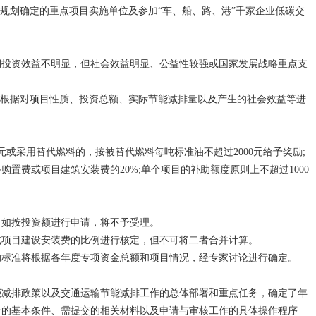
规划确定的重点项目实施单位及参加“车、船、路、港”千家企业低碳交
投资效益不明显，但社会效益明显、公益性较强或国家发展战略重点支
根据对项目性质、投资总额、实际节能减排量以及产生的社会效益等进
或采用替代燃料的，按被替代燃料每吨标准油不超过2000元给予奖励;
置费或项目建筑安装费的20%;单个项目的补助额度原则上不超过1000
如按投资额进行申请，将不予受理。
项目建设安装费的比例进行核定，但不可将二者合并计算。
标准将根据各年度专项资金总额和项目情况，经专家讨论进行确定。
减排政策以及交通运输节能减排工作的总体部署和重点任务，确定了年
合的基本条件、需提交的相关材料以及申请与审核工作的具体操作程序