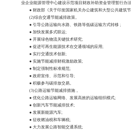
业企业能源管理中心建设示范项目财政补助资金管理暂行办法》(财建
● 财政部《关于印发国家机关办公建筑和大型公共建筑节能专项
(2)综合交通节能减排政策。
● 引导公路运输向水路、铁路等低碳运输方式转移 ;
● 加快发展多式联运;
● 开展绿色物流关键技术研究;
● 促进可再生能源技术在交通领域的应用;
● 实行交通技术创新;
● 实施节能减排财税激励政策;
● 制定强制性标准规范;
● 政府宣传、示范和引导;
● 积极参与碳排放交易。
(3)公路运输节能减排措施 。
● 优化公路运输网络、发展高效的运输组织模式;
● 创新汽车节能减排技术;
● 发展新能源汽车;
● 征收燃油税和车辆税;
● 大力发展公路智能交通系统;