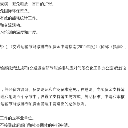
规模，避免粗放、盲目的扩张。
免国际环保壁垒。
有效的能耗统计工作。
和交流活动。
习培训的深度和广度。
;《交通运输节能减排专项资金申请指南(2011年度)》(简称《指南》;
部政策法规司(交通运输部节能减排与应对气候变化工作办公室)做好交
，并经多方调研、反复论证和广泛征求意见，在总则、专项资金支持范
管理和附则五个章节中，设置了支持范围与方式、补助标准、申请和审核
通运输节能减排专项资金管理中需遵循的总体原则。
工作的企事业单位。
不接受政府部门和社会团体的申报申请。