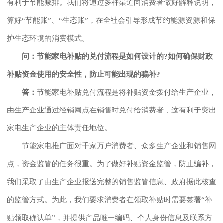
有利于节能减排。我们将通过多种渠道向消费者做好解释说明，
算好“节能账”、“生态账”，在全社会引导形成节约能源资源和保
护生态环境的消费模式。
问：节能家电补贴的兑付流程是如何设计的?如何确保财政
补贴资金使用的安全性，防止可能出现的骗补?
答：
节能家电补贴兑付流程是将补贴资金拨付给生产企业，
由生产企业通过经销网点在销售时兑付给消费者，这有利于突出
家电生产企业的主体责任地位。
节能家电推广面对千家万户消费者、众多生产企业和销售网
点，资金监管的任务很重。为了做好补贴资金监管，防止骗补，
我们采取了由生产企业报送完整的销售监管信息、政府据此核查
的监管方式。为此，我们要求消费者在领取补贴时需要签署“补
贴领取确认单”，并提供产品唯一编码、个人身份信息及联系方