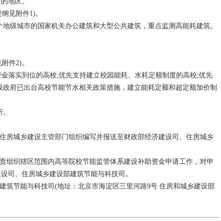
造的地区。
纲见附件1)。
个地级城市的国家机关办公建筑和大型公共建筑，重点监测高能耗建筑。
附件2)。
金落实到位的高校;优先支持建立校园能耗、水耗定额制度的高校;优先
级政府已出台高校节能节水相关政策措施，建立能耗定额和超定额加价制
所。
住房城乡建设主管部门组织编写并报送至财政部经济建设司、住房城乡
责组织辖区范围内高等院校节能监管体系建设补助资金申请工作，对申
建设司、住房城乡建设部建筑节能与科技司。
筑节能与科技司(地址：北京市海淀区三里河路9号 住房和城乡建设部