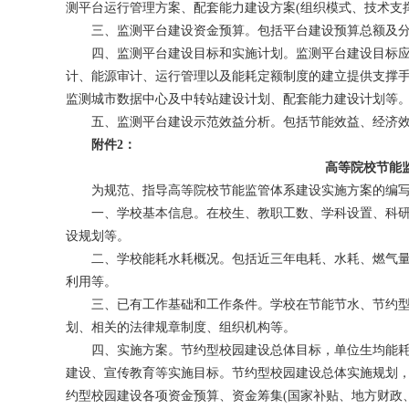
测平台运行管理方案、配套能力建设方案(组织模式、技术支
三、监测平台建设资金预算。包括平台建设预算总额及分项
四、监测平台建设目标和实施计划。监测平台建设目标应
计、能源审计、运行管理以及能耗定额制度的建立提供支撑
监测城市数据中心及中转站建设计划、配套能力建设计划等
五、监测平台建设示范效益分析。包括节能效益、经济效
附件2：
高等院校节能
为规范、指导高等院校节能监管体系建设实施方案的编写
一、学校基本信息。在校生、教职工数、学科设置、科研
设规划等。
二、学校能耗水耗概况。包括近三年电耗、水耗、燃气量(
利用等。
三、已有工作基础和工作条件。学校在节能节水、节约型
划、相关的法律规章制度、组织机构等。
四、实施方案。节约型校园建设总体目标，单位生均能耗
建设、宣传教育等实施目标。节约型校园建设总体实施规划
约型校园建设各项资金预算、资金筹集(国家补贴、地方财政