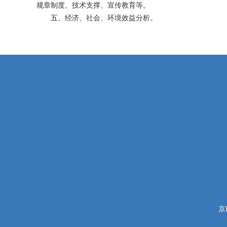
规章制度、技术支撑、宣传教育等。
五、经济、社会、环境效益分析。
京I