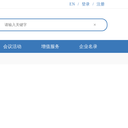
EN
/
登录
/
注册
×
会议活动
增值服务
企业名录