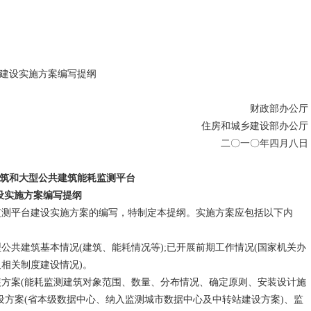
建设实施方案编写提纲
财政部办公厅
住房和城乡建设部办公厅
二〇一〇年四月八日
筑和大型公共建筑能耗监测平台
实施方案编写提纲
测平台建设实施方案的编写，特制定本提纲。实施方案应包括以下内
建筑基本情况(建筑、能耗情况等);已开展前期工作情况(国家机关办
相关制度建设情况)。
案(能耗监测建筑对象范围、数量、分布情况、确定原则、安装设计施
设方案(省本级数据中心、纳入监测城市数据中心及中转站建设方案)、监