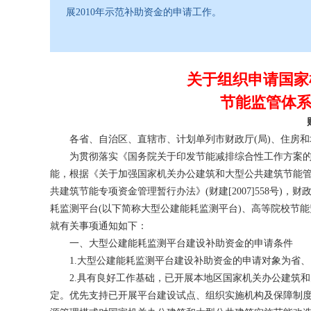
展2010年示范补助资金的申请工作。
关于组织申请国家
节能监管体
财
各省、自治区、直辖市、计划单列市财政厅(局)、住房和城
为贯彻落实《国务院关于印发节能减排综合性工作方案的通知》
能，根据《关于加强国家机关办公建筑和大型公共建筑节能管理工
共建筑节能专项资金管理暂行办法》(财建[2007]558号
耗监测平台(以下简称大型公建能耗监测平台)、高等院校节能
就有关事项通知如下：
一、大型公建能耗监测平台建设补助资金的申请条件
1.大型公建能耗监测平台建设补助资金的申请对象为省、
2.具有良好工作基础，已开展本地区国家机关办公建筑和
定。优先支持已开展平台建设试点、组织实施机构及保障制