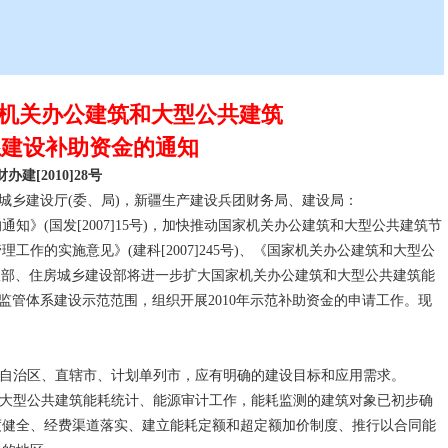
机关办公建筑和大型公共建筑
系建设补助资金的通知
办建[2010]28号
乡建设厅(委、局)，新疆生产建设兵团财务局、建设局：
(国发[2007]15号)，加快推动国家机关办公建筑和大型公共建筑节
作的实施意见》(建科[2007]245号)、《国家机关办公建筑和大型公
)，财政部、住房城乡建设部将进一步扩大国家机关办公建筑和大型公共建筑能
监管体系建设示范范围，组织开展2010年示范补助资金的申请工作。现
自治区、直辖市、计划单列市，应有明确的建设目标和应用需求。
大型公共建筑能耗统计、能源审计工作，能耗监测的建筑对象已初步确
度健全、经费渠道落实、建立能耗定额和超定额加价制度、推行以合同能