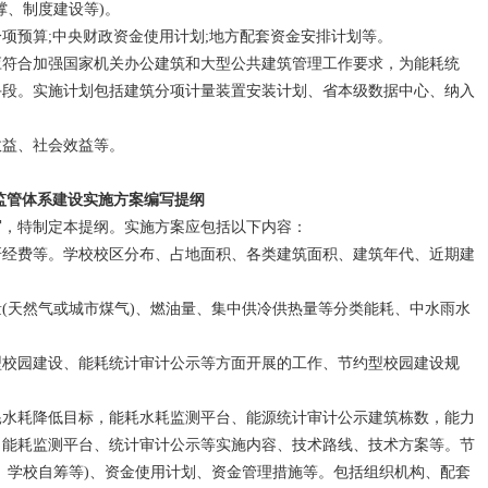
撑、制度建设等)。
预算;中央财政资金使用计划;地方配套资金安排计划等。
符合加强国家机关办公建筑和大型公共建筑管理工作要求，为能耗统
手段。实施计划包括建筑分项计量装置安装计划、省本级数据中心、纳入
。
益、社会效益等。
监管体系建设实施方案编写提纲
，特制定本提纲。实施方案应包括以下内容：
经费等。学校校区分布、占地面积、各类建筑面积、建筑年代、近期建
天然气或城市煤气)、燃油量、集中供冷供热量等分类能耗、中水雨水
校园建设、能耗统计审计公示等方面开展的工作、节约型校园建设规
水耗降低目标，能耗水耗监测平台、能源统计审计公示建筑栋数，能力
，能耗监测平台、统计审计公示等实施内容、技术路线、技术方案等。节
、学校自筹等)、资金使用计划、资金管理措施等。包括组织机构、配套