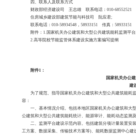
四、联系人及联系方式
财政部经济建设司 王志雄 联系电话：010-68552521
住房城乡建设部建筑节能与科技司 阮应君;
联系电话：010-58934548，58933151 传真：58933151
附件：1.国家机关办公建筑和大型公共建筑能耗监测平台
2.高等院校节能监管体系建设实施方案编写提纲
附件1：
国家机关办公建
建设
为了规范、指导国家机关办公建筑和大型公共建筑能耗监
容：
一、基本情况介绍。包括本地区国家机关办公建筑和大型公共
公建筑和大型公共建筑能耗统计、能源审计、能耗动态监测及
二、监测平台建设示范内容。包括建筑分项计量装置安装方
工方案、数据采集、传输技术方案等)、能耗数据监测中心建