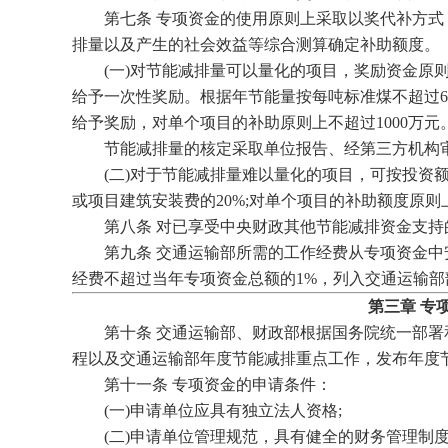
第七条 专项资金的使用原则上采取以奖代补方式
排量以及产生的社会效益等综合测算确定补助额度。
(一)对节能减排量可以量化的项目，奖励资金原则
给予一次性奖励。根据年节能量按每吨标准煤不超过60
给予奖励，对单个项目的补助原则上不超过1000万元
节能减排量的核定采取单位报告、经第三方机构审
(二)对于节能减排量难以量化的项目，可按投资额
或项目建筑安装费的20%;对单个项目的补助额度原则上不
第八条 对已享受中央财政其他节能减排资金支持
第九条 交通运输部所需的工作经费从专项资金中
经费不超过当年专项资金总额的1%，列入交通运输部
第三章 专
第十条 交通运输部、财政部根据国务院统一部署
程以及交通运输部年度节能减排重点工作，发布年度
第十一条 专项资金的申请条件：
(一)申请单位应具有独立法人资格;
(二)申请单位管理规范，具有健全的财务管理制度