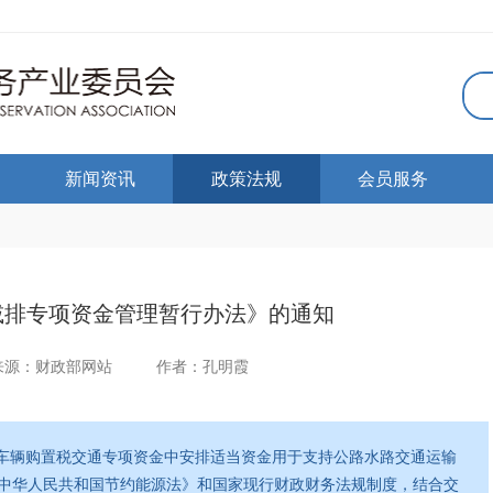
新闻资讯
政策法规
会员服务
减排专项资金管理暂行办法》的通知
来源：财政部网站
作者：孔明霞
和车辆购置税交通专项资金中安排适当资金用于支持公路水路交通运输
中华人民共和国节约能源法》和国家现行财政财务法规制度，结合交