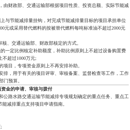
，由财政部、交通运输部根据项目性质、投资总额、实际节能减
上与节能减排量挂钩，对完成节能减排量目标的项目承担单位
0元或采用替代燃料的按被替代燃料每吨标准油不超过2000元
。
核、交通运输部、财政部核定的方式。
的一定比例核定补助额度，补助比例原则上不超过设备购置费
超过1000万元;
的项目，专项资金原则上不再安排补助。
安排，用于有关的项目评审、审核备案、监督检查等工作，工作
部门预算。
项资金的申请、审核与拨付
和公路水路交通运输节能减排专项规划确定的重点任务、重点工
节能减排重点支持项目申请指南。
;