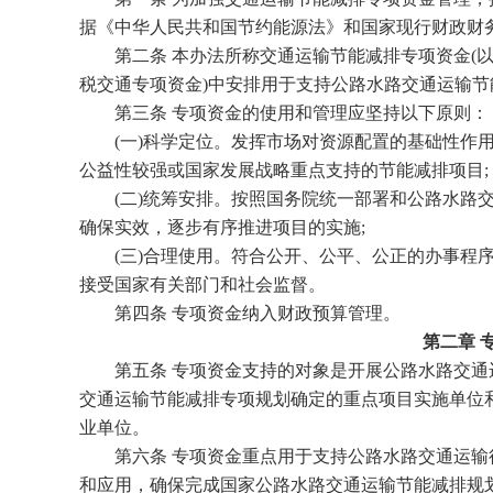
据《中华人民共和国节约能源法》和国家现行财政财
第二条 本办法所称交通运输节能减排专项资金(以
税交通专项资金)中安排用于支持公路水路交通运输
第三条 专项资金的使用和管理应坚持以下原则：
(一)科学定位。发挥市场对资源配置的基础性作用
公益性较强或国家发展战略重点支持的节能减排项目;
(二)统筹安排。按照国务院统一部署和公路水路交
确保实效，逐步有序推进项目的实施;
(三)合理使用。符合公开、公平、公正的办事程序
接受国家有关部门和社会监督。
第四条 专项资金纳入财政预算管理。
第二章 
第五条 专项资金支持的对象是开展公路水路交通
交通运输节能减排专项规划确定的重点项目实施单位和
业单位。
第六条 专项资金重点用于支持公路水路交通运输
和应用，确保完成国家公路水路交通运输节能减排规