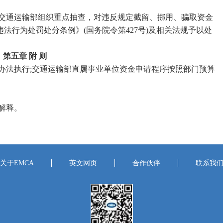
通运输部组织重点抽查，对违反规定截留、挪用、骗取资金
法行为处罚处分条例》(国务院令第427号)及相关法规予以处
第五章 附 则
法执行;交通运输部直属事业单位资金申请程序按照部门预算
解释。
关于EMCA
英文网页
合作伙伴
联系我