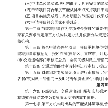
(三)申请单位能源管理机构健全，具有完善的能源
(四)申请项目符合年度节能减排重点支持项目申请
(五)项目实施完成后，具有明显的节能减排效果或
(六)申请项目符合国家有关规定。
第十二条 节能减排量作为专项资金安排的重要依
家有关要求制定第三方机构认定办法并依据办法规定
核机构。
第十三条 符合申请条件的项目，项目承担单位按
能减排量审核意见，报所在省(自治区、直辖市、计划单
(市)交通运输部门审核汇总后，会同同级财政主管部
第十四条 交通运输部对申请材料进行审核，提出
第十五条 财政部对专项资金项目进行审核后，将专
各省(市)财政主管部门应及时将专项资金拨付到项目
第四章
第十六条 各级财政、交通运输部门要切实加强对
将绩效评价结果作为专项资金安排的重要依据。
第十七条 第三方机构对出具的节能减排量审核报