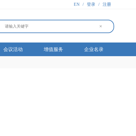
EN
/
登录
/
注册
×
会议活动
增值服务
企业名录