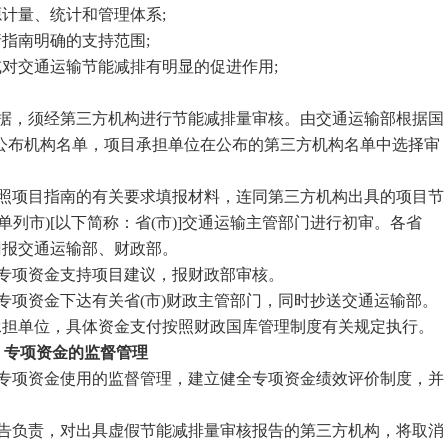
计量、统计和管理体系;
指南明确的支持范围;
对交通运输节能减排有明显的促进作用;
据，须经第三方机构进行节能减排量审核。由交通运输部根据国
公布机构名单，项目承担单位在公布的第三方机构名单中选择审
照项目指南的有关要求填报材料，连同第三方机构出具的项目节
列市)[以下简称：省(市)]交通运输主管部门进行初审。各省
门报交通运输部、财政部。
专项资金支持项目建议，报财政部审核。
项资金下达有关省(市)财政主管部门，同时抄送交通运输部。
承担单位，具体资金支付按照财政国库管理制度有关规定执行。
 专项资金的监督管理
专项资金使用的监督管理，建立健全专项资金绩效评价制度，并
告负责，对出具虚假节能减排量审核报告的第三方机构，将取消